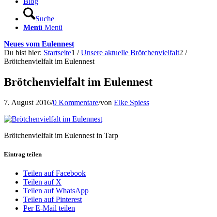
Blog
Suche
Menü
Menü
Neues vom Eulennest
Du bist hier:
Startseite
1
/
Unsere aktuelle Brötchenvielfalt
2
/
Brötchenvielfalt im Eulennest
Brötchenvielfalt im Eulennest
7. August 2016
/
0 Kommentare
/
von
Elke Spiess
Brötchenvielfalt im Eulennest in Tarp
Eintrag teilen
Teilen auf Facebook
Teilen auf X
Teilen auf WhatsApp
Teilen auf Pinterest
Per E-Mail teilen