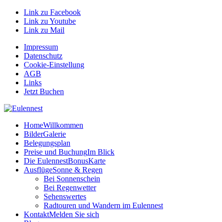
Link zu Facebook
Link zu Youtube
Link zu Mail
Impressum
Datenschutz
Cookie-Einstellung
AGB
Links
Jetzt Buchen
Home
Willkommen
Bilder
Galerie
Belegungsplan
Preise und Buchung
Im Blick
Die EulennestBonusKarte
Ausflüge
Sonne & Regen
Bei Sonnenschein
Bei Regenwetter
Sehenswertes
Radtouren und Wandern im Eulennest
Kontakt
Melden Sie sich