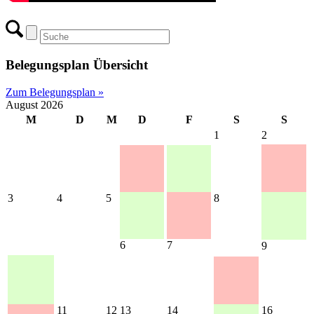
Belegungsplan Übersicht
Zum Belegungsplan »
August 2026
M
D
M
D
F
S
S
1
2
3
4
5
8
6
7
9
11
12
13
14
16