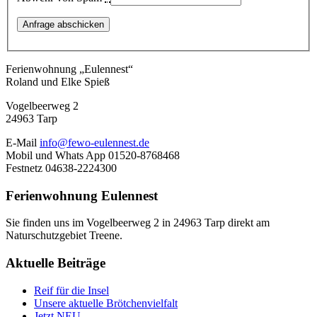
Ferienwohnung „Eulennest“
Roland und Elke Spieß
Vogelbeerweg 2
24963 Tarp
E-Mail
info@fewo-eulennest.de
Mobil und Whats App 01520-8768468
Festnetz 04638-2224300
Ferienwohnung Eulennest
Sie finden uns im Vogelbeerweg 2 in 24963 Tarp direkt am
Naturschutzgebiet Treene.
Aktuelle Beiträge
Reif für die Insel
Unsere aktuelle Brötchenvielfalt
Jetzt NEU