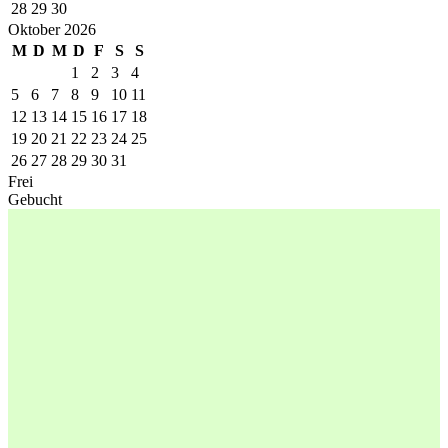
28
29
30
Oktober 2026
M
D
M
D
F
S
S
1
2
3
4
5
6
7
8
9
10
11
12
13
14
15
16
17
18
19
20
21
22
23
24
25
26
27
28
29
30
31
Frei
Gebucht