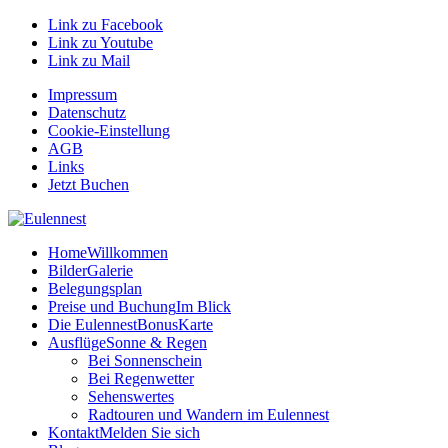
Link zu Facebook
Link zu Youtube
Link zu Mail
Impressum
Datenschutz
Cookie-Einstellung
AGB
Links
Jetzt Buchen
Home
Willkommen
Bilder
Galerie
Belegungsplan
Preise und Buchung
Im Blick
Die EulennestBonusKarte
Ausflüge
Sonne & Regen
Bei Sonnenschein
Bei Regenwetter
Sehenswertes
Radtouren und Wandern im Eulennest
Kontakt
Melden Sie sich