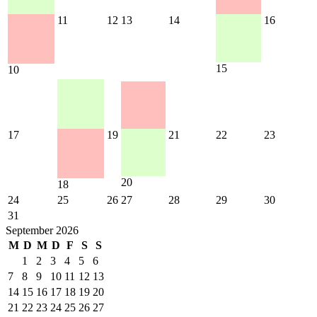
11
12
13
14
16
15
10
17
19
21
22
23
20
18
24
25
26
27
28
29
30
31
September 2026
M
D
M
D
F
S
S
1
2
3
4
5
6
7
8
9
10
11
12
13
14
15
16
17
18
19
20
21
22
23
24
25
26
27