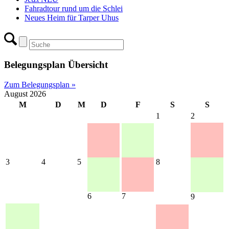
Fahradtour rund um die Schlei
Neues Heim für Tarper Uhus
Belegungsplan Übersicht
Zum Belegungsplan »
August 2026
M
D
M
D
F
S
S
1
2
3
4
5
8
6
7
9