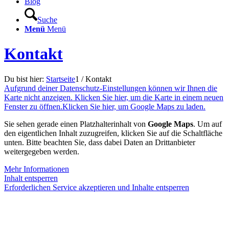
Blog
Suche
Menü
Menü
Kontakt
Du bist hier:
Startseite
1
/
Kontakt
Aufgrund deiner Datenschutz-Einstellungen können wir Ihnen die
Karte nicht anzeigen. Klicken Sie hier, um die Karte in einem neuen
Fenster zu öffnen.
Klicken Sie hier, um Google Maps zu laden.
Sie sehen gerade einen Platzhalterinhalt von
Google Maps
. Um auf
den eigentlichen Inhalt zuzugreifen, klicken Sie auf die Schaltfläche
unten. Bitte beachten Sie, dass dabei Daten an Drittanbieter
weitergegeben werden.
Mehr Informationen
Inhalt entsperren
Erforderlichen Service akzeptieren und Inhalte entsperren