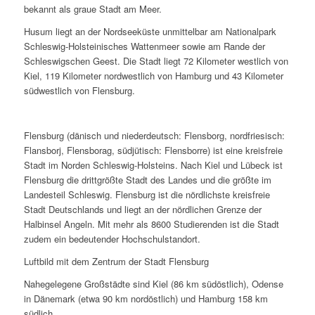
bekannt als graue Stadt am Meer.
Husum liegt an der Nordseeküste unmittelbar am Nationalpark
Schleswig-Holsteinisches Wattenmeer sowie am Rande der
Schleswigschen Geest. Die Stadt liegt 72 Kilometer westlich von
Kiel, 119 Kilometer nordwestlich von Hamburg und 43 Kilometer
südwestlich von Flensburg.
Flensburg (dänisch und niederdeutsch: Flensborg, nordfriesisch:
Flansborj, Flensborag, südjütisch: Flensborre) ist eine kreisfreie
Stadt im Norden Schleswig-Holsteins. Nach Kiel und Lübeck ist
Flensburg die drittgrößte Stadt des Landes und die größte im
Landesteil Schleswig. Flensburg ist die nördlichste kreisfreie
Stadt Deutschlands und liegt an der nördlichen Grenze der
Halbinsel Angeln. Mit mehr als 8600 Studierenden ist die Stadt
zudem ein bedeutender Hochschulstandort.
Luftbild mit dem Zentrum der Stadt Flensburg
Nahegelegene Großstädte sind Kiel (86 km südöstlich), Odense
in Dänemark (etwa 90 km nordöstlich) und Hamburg 158 km
südlich.