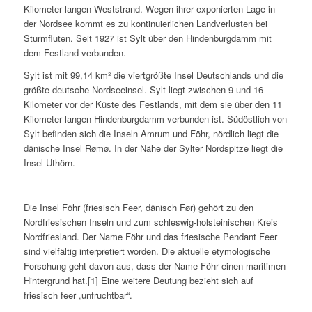
Kilometer langen Weststrand. Wegen ihrer exponierten Lage in
der Nordsee kommt es zu kontinuierlichen Landverlusten bei
Sturmfluten. Seit 1927 ist Sylt über den Hindenburgdamm mit
dem Festland verbunden.
Sylt ist mit 99,14 km² die viertgrößte Insel Deutschlands und die
größte deutsche Nordseeinsel. Sylt liegt zwischen 9 und 16
Kilometer vor der Küste des Festlands, mit dem sie über den 11
Kilometer langen Hindenburgdamm verbunden ist. Südöstlich von
Sylt befinden sich die Inseln Amrum und Föhr, nördlich liegt die
dänische Insel Rømø. In der Nähe der Sylter Nordspitze liegt die
Insel Uthörn.
Die Insel Föhr (friesisch Feer, dänisch Før) gehört zu den
Nordfriesischen Inseln und zum schleswig-holsteinischen Kreis
Nordfriesland. Der Name Föhr und das friesische Pendant Feer
sind vielfältig interpretiert worden. Die aktuelle etymologische
Forschung geht davon aus, dass der Name Föhr einen maritimen
Hintergrund hat.[1] Eine weitere Deutung bezieht sich auf
friesisch feer „unfruchtbar“.