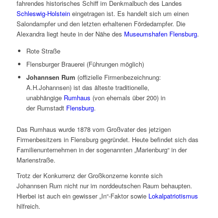
fahrendes historisches Schiff im Denkmalbuch des Landes
Schleswig-Holstein
eingetragen ist. Es handelt sich um einen
Salondampfer und den letzten erhaltenen Fördedampfer. Die
Alexandra liegt heute in der Nähe des
Museumshafen Flensburg
.
Rote Straße
Flensburger Brauerei (Führungen möglich)
Johannsen Rum
(offizielle Firmenbezeichnung:
A.H.Johannsen) ist das älteste traditionelle,
unabhängige
Rumhaus
(von ehemals über 200) in
der
Rumstadt
Flensburg
.
Das Rumhaus wurde 1878 vom Großvater des jetzigen
Firmenbesitzers in Flensburg gegründet. Heute befindet sich das
Familienunternehmen in der sogenannten „Marienburg“ in der
Marienstraße.
Trotz der Konkurrenz der Großkonzerne konnte sich
Johannsen Rum
nicht nur im norddeutschen Raum behaupten.
Hierbei ist auch ein gewisser „In“-Faktor sowie
Lokalpatriotismus
hilfreich.