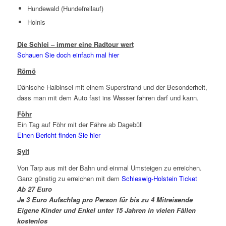
Hundewald (Hundefreilauf)
Holnis
Die Schlei – immer eine Radtour wert
Schauen Sie doch einfach mal hier
Römö
Dänische Halbinsel mit einem Superstrand und der Besonderheit,
dass man mit dem Auto fast ins Wasser fahren darf und kann.
Föhr
Ein Tag auf Föhr mit der Fähre ab Dagebüll
Einen Bericht finden Sie hier
Sylt
Von Tarp aus mit der Bahn und einmal Umsteigen zu erreichen.
Ganz günstig zu erreichen mit dem
Schleswig-Holstein Ticket
Ab 27 Euro
Je 3 Euro Aufschlag pro Person für bis zu 4 Mitreisende
Eigene Kinder und Enkel unter 15 Jahren in vielen Fällen
kostenlos