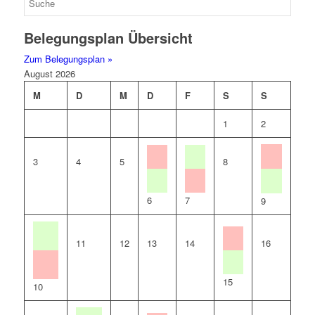
Belegungsplan Übersicht
Zum Belegungsplan »
August 2026
M
D
M
D
F
S
S
1
2
3
4
5
8
6
7
9
11
12
13
14
16
15
10