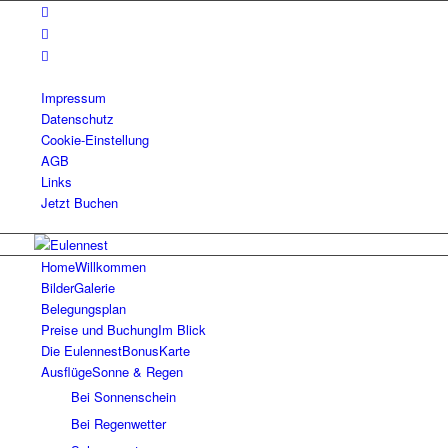
Impressum
Datenschutz
Cookie-Einstellung
AGB
Links
Jetzt Buchen
Home
Willkommen
Bilder
Galerie
Belegungsplan
Preise und Buchung
Im Blick
Die EulennestBonusKarte
Ausflüge
Sonne & Regen
Bei Sonnenschein
Bei Regenwetter