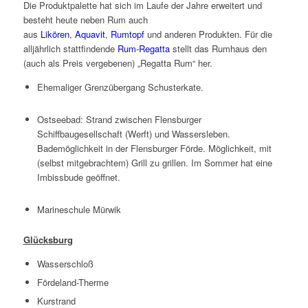
Die Produktpalette hat sich im Laufe der Jahre erweitert und
besteht heute neben Rum auch
aus
Likören
,
Aquavit
,
Rumtopf
und anderen Produkten. Für die
alljährlich stattfindende
Rum-Regatta
stellt das Rumhaus den
(auch als Preis vergebenen) „Regatta Rum“ her.
Ehemaliger Grenzübergang Schusterkate.
Ostseebad: Strand zwischen Flensburger
Schiffbaugesellschaft (Werft) und Wassersleben.
Bademöglichkeit in der Flensburger Förde. Möglichkeit, mit
(selbst mitgebrachtem) Grill zu grillen. Im Sommer hat eine
Imbissbude geöffnet.
Marineschule Mürwik
Glücksburg
Wasserschloß
Fördeland-Therme
Kurstrand