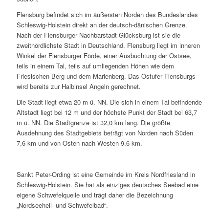
Flensburg befindet sich im äußersten Norden des Bundeslandes
Schleswig-Holstein direkt an der deutsch-dänischen Grenze.
Nach der Flensburger Nachbarstadt Glücksburg ist sie die
zweitnördlichste Stadt in Deutschland. Flensburg liegt im inneren
Winkel der Flensburger Förde, einer Ausbuchtung der Ostsee,
teils in einem Tal, teils auf umliegenden Höhen wie dem
Friesischen Berg und dem Marienberg. Das Ostufer Flensburgs
wird bereits zur Halbinsel Angeln gerechnet.
Die Stadt liegt etwa 20 m ü. NN. Die sich in einem Tal befindende
Altstadt liegt bei 12 m und der höchste Punkt der Stadt bei 63,7
m ü. NN. Die Stadtgrenze ist 32,0 km lang. Die größte
Ausdehnung des Stadtgebiets beträgt von Norden nach Süden
7,6 km und von Osten nach Westen 9,6 km.
Sankt Peter-Ording ist eine Gemeinde im Kreis Nordfriesland in
Schleswig-Holstein. Sie hat als einziges deutsches Seebad eine
eigene Schwefelquelle und trägt daher die Bezeichnung
„Nordseeheil- und Schwefelbad“.