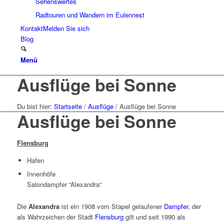
Sehenswertes
Radtouren und Wandern im Eulennest
Kontakt
Melden Sie sich
Blog
Menü
Ausflüge bei Sonne
Du bist hier:
Startseite
/
Ausflüge
/
Ausflüge bei Sonne
Ausflüge bei Sonne
Flensburg
Hafen
Innenhöfe
Salondampfer “Alexandra“
Die
Alexandra
ist ein 1908 vom Stapel gelaufener
Dampfer
, der
als Wahrzeichen der Stadt
Flensburg
gilt und seit 1990 als