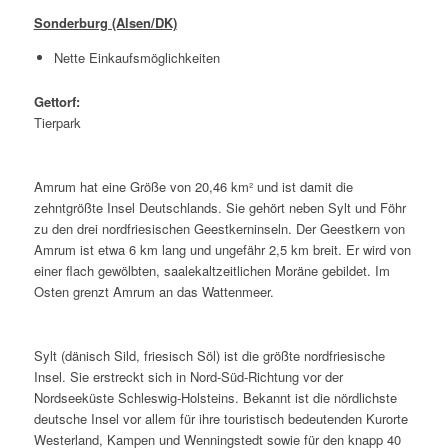
Sonderburg (Alsen/DK)
Nette Einkaufsmöglichkeiten
Gettorf:
Tierpark
Amrum hat eine Größe von 20,46 km² und ist damit die
zehntgrößte Insel Deutschlands. Sie gehört neben Sylt und Föhr
zu den drei nordfriesischen Geestkerninseln. Der Geestkern von
Amrum ist etwa 6 km lang und ungefähr 2,5 km breit. Er wird von
einer flach gewölbten, saalekaltzeitlichen Moräne gebildet. Im
Osten grenzt Amrum an das Wattenmeer.
Sylt (dänisch Sild, friesisch Söl) ist die größte nordfriesische
Insel. Sie erstreckt sich in Nord-Süd-Richtung vor der
Nordseeküste Schleswig-Holsteins. Bekannt ist die nördlichste
deutsche Insel vor allem für ihre touristisch bedeutenden Kurorte
Westerland, Kampen und Wenningstedt sowie für den knapp 40