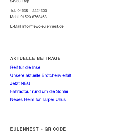
24963 Tarp
Tel. 04638 – 2224300
Mobil 01520-8768468
E-Mail info@fewo-eulennest.de
AKTUELLE BEITRÄGE
Reif für die Insel
Unsere aktuelle Brötchenvielfalt
Jetzt NEU
Fahradtour rund um die Schlei
Neues Heim für Tarper Uhus
EULENNEST » QR CODE