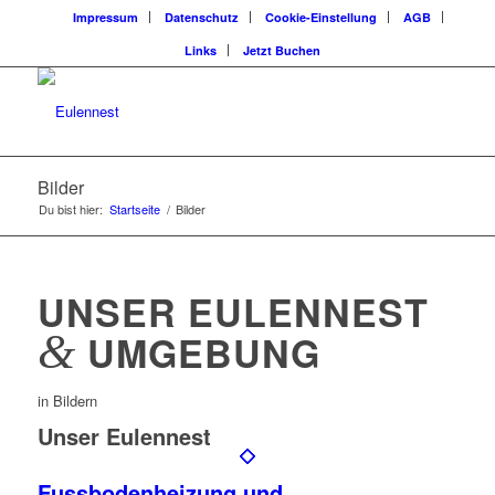
Impressum
Datenschutz
Cookie-Einstellung
AGB
Links
Jetzt Buchen
Bilder
Du bist hier:
Startseite
/
Bilder
UNSER EULENNEST
&
UMGEBUNG
in Bildern
Unser Eulennest
Fussbodenheizung und