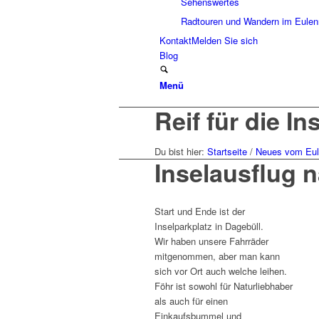
Sehenswertes
Radtouren und Wandern im Eulen
Kontakt
Melden Sie sich
Blog
Menü
Reif für die In
Du bist hier:
Startseite
/
Neues vom Eul
Inselausflug 
Start und Ende ist der
Inselparkplatz in Dagebüll.
Wir haben unsere Fahrräder
mitgenommen, aber man kann
sich vor Ort auch welche leihen.
Föhr ist sowohl für Naturliebhaber
als auch für einen
Einkaufsbummel und