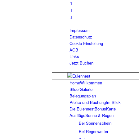
Impressum
Datenschutz
Cookie-Einstellung
AGB
Links
Jetzt Buchen
Home
Willkommen
Bilder
Galerie
Belegungsplan
Preise und Buchung
Im Blick
Die EulennestBonusKarte
Ausflüge
Sonne & Regen
Bei Sonnenschein
Bei Regenwetter