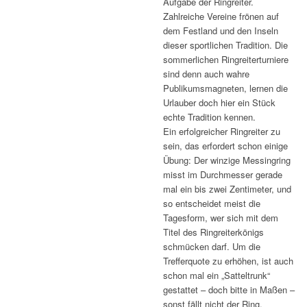
Aufgabe der Ringreiter.
Zahlreiche Vereine frönen auf
dem Festland und den Inseln
dieser sportlichen Tradition. Die
sommerlichen Ringreiterturniere
sind denn auch wahre
Publikumsmagneten, lernen die
Urlauber doch hier ein Stück
echte Tradition kennen.
Ein erfolgreicher Ringreiter zu
sein, das erfordert schon einige
Übung: Der winzige Messingring
misst im Durchmesser gerade
mal ein bis zwei Zentimeter, und
so entscheidet meist die
Tagesform, wer sich mit dem
Titel des Ringreiterkönigs
schmücken darf. Um die
Trefferquote zu erhöhen, ist auch
schon mal ein „Satteltrunk“
gestattet – doch bitte in Maßen –
sonst fällt nicht der Ring,