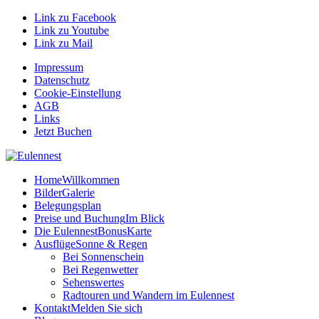
Link zu Facebook
Link zu Youtube
Link zu Mail
Impressum
Datenschutz
Cookie-Einstellung
AGB
Links
Jetzt Buchen
Home
Willkommen
Bilder
Galerie
Belegungsplan
Preise und Buchung
Im Blick
Die EulennestBonusKarte
Ausflüge
Sonne & Regen
Bei Sonnenschein
Bei Regenwetter
Sehenswertes
Radtouren und Wandern im Eulennest
Kontakt
Melden Sie sich