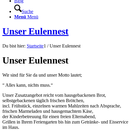
Blog
Suche
Menü
Menü
Unser Eulennest
Du bist hier:
Startseite
1
/
Unser Eulennest
Unser Eulennest
Wir sind für Sie da und unser Motto lautet;
“ Alles kann, nichts muss.“
Unser Zusatzangebot reicht vom hausgebackenen Brot,
selbstgebackenen täglich frischen Brötchen,
incl. Frühstück, einzelnen warmen Mahlzeiten nach Absprache,
frischen Marmeladen und hausgemachtem Käse,
der Kinderbetreuung für einen freien Elternabend,
Grillen in Ihrem Feriengarten bis hin zum Getränke- und Eisservice
im Haus.