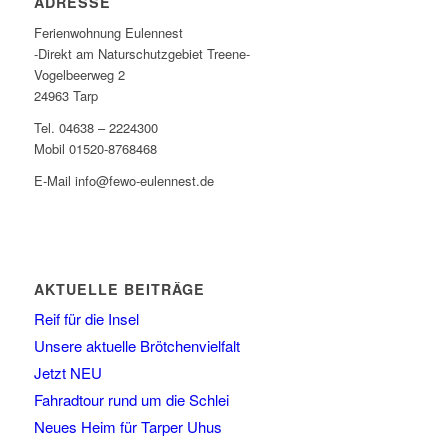
ADRESSE
Ferienwohnung Eulennest
-Direkt am Naturschutzgebiet Treene-
Vogelbeerweg 2
24963 Tarp
Tel. 04638 – 2224300
Mobil 01520-8768468
E-Mail info@fewo-eulennest.de
AKTUELLE BEITRÄGE
Reif für die Insel
Unsere aktuelle Brötchenvielfalt
Jetzt NEU
Fahradtour rund um die Schlei
Neues Heim für Tarper Uhus