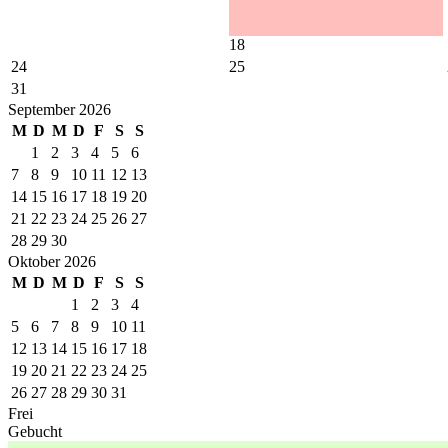
18
24
25
31
September 2026
M
D
M
D
F
S
S
1
2
3
4
5
6
7
8
9
10
11
12
13
14
15
16
17
18
19
20
21
22
23
24
25
26
27
28
29
30
Oktober 2026
M
D
M
D
F
S
S
1
2
3
4
5
6
7
8
9
10
11
12
13
14
15
16
17
18
19
20
21
22
23
24
25
26
27
28
29
30
31
Frei
Gebucht