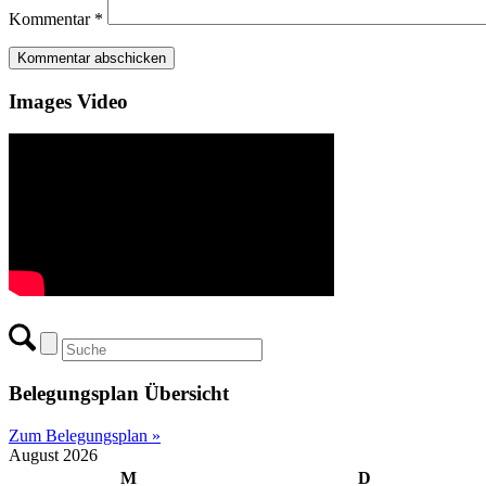
Kommentar
*
Images Video
Belegungsplan Übersicht
Zum Belegungsplan »
August 2026
M
D