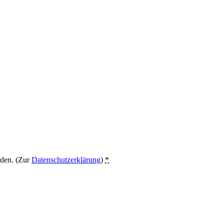
nden. (Zur
Datenschutzerklärung
)
*