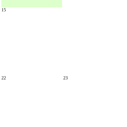
15
22
23