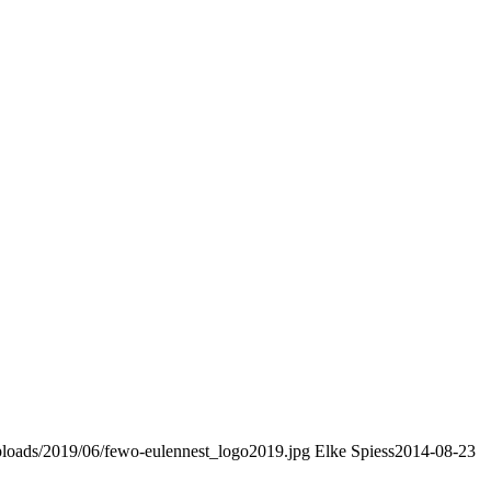
uploads/2019/06/fewo-eulennest_logo2019.jpg
Elke Spiess
2014-08-23