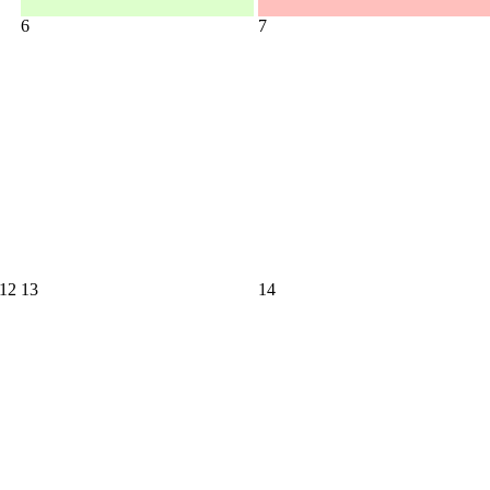
6
7
12
13
14