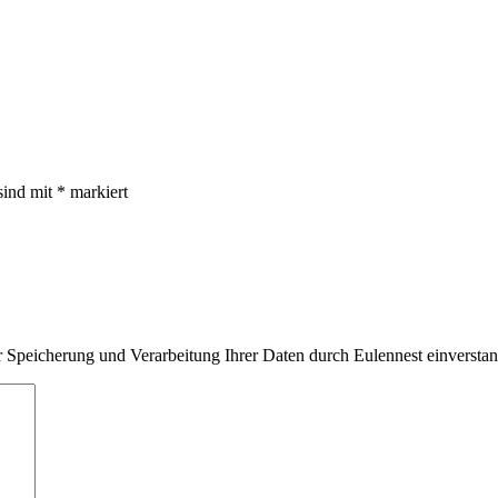
sind mit
*
markiert
 Speicherung und Verarbeitung Ihrer Daten durch Eulennest einversta