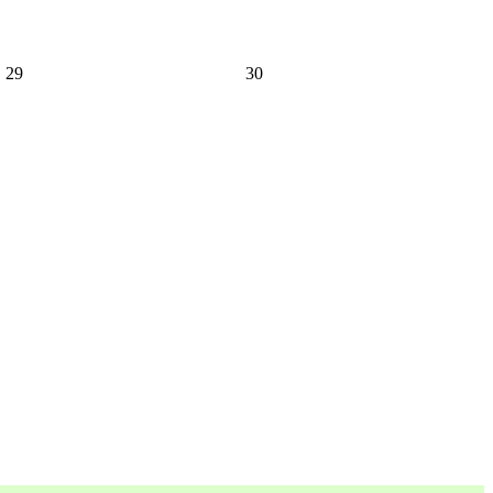
29
30