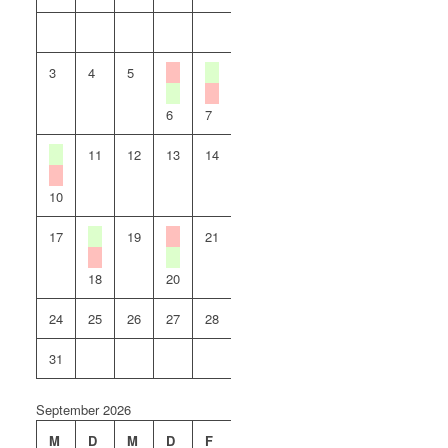
1
2
3
4
5
8
6
7
9
11
12
13
14
16
10
15
17
19
21
22
23
18
20
24
25
26
27
28
29
30
31
September 2026
M
D
M
D
F
S
S