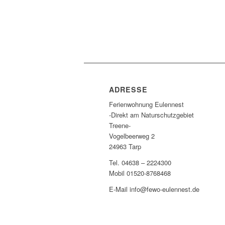
ADRESSE
Ferienwohnung Eulennest
-Direkt am Naturschutzgebiet
Treene-
Vogelbeerweg 2
24963 Tarp
Tel. 04638 – 2224300
Mobil 01520-8768468
E-Mail info@fewo-eulennest.de