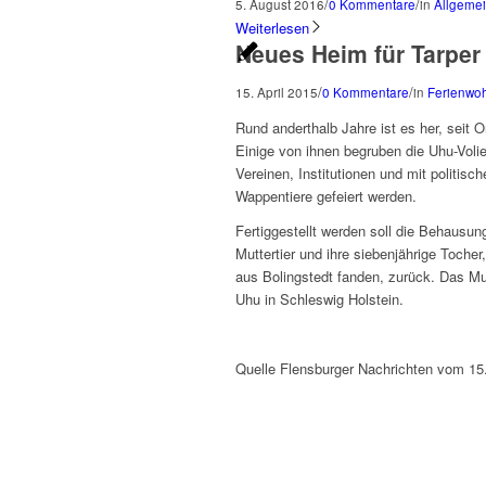
/
/
5. August 2016
0 Kommentare
in
Allgeme
Weiterlesen
Neues Heim für Tarper
/
/
15. April 2015
0 Kommentare
in
Ferienwo
Rund anderthalb Jahre ist es her, seit 
Einige von ihnen begruben die Uhu-Volie
Vereinen, Institutionen und mit politisch
Wappentiere gefeiert werden.
Fertiggestellt werden soll die Behausun
Muttertier und ihre siebenjährige Toche
aus Bolingstedt fanden, zurück. Das Mut
Uhu in Schleswig Holstein.
Quelle Flensburger Nachrichten vom 15