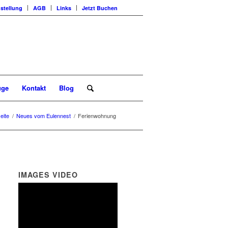
stellung
AGB
Links
Jetzt Buchen
üge
Kontakt
Blog
eite
/
Neues vom Eulennest
/
Ferienwohnung
IMAGES VIDEO