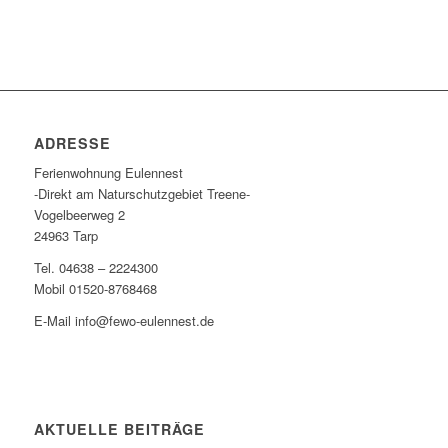
ADRESSE
Ferienwohnung Eulennest
-Direkt am Naturschutzgebiet Treene-
Vogelbeerweg 2
24963 Tarp
Tel. 04638 – 2224300
Mobil 01520-8768468
E-Mail info@fewo-eulennest.de
AKTUELLE BEITRÄGE