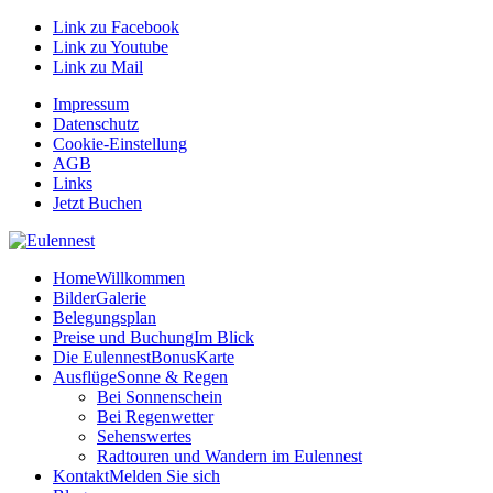
Link zu Facebook
Link zu Youtube
Link zu Mail
Impressum
Datenschutz
Cookie-Einstellung
AGB
Links
Jetzt Buchen
Home
Willkommen
Bilder
Galerie
Belegungsplan
Preise und Buchung
Im Blick
Die EulennestBonusKarte
Ausflüge
Sonne & Regen
Bei Sonnenschein
Bei Regenwetter
Sehenswertes
Radtouren und Wandern im Eulennest
Kontakt
Melden Sie sich