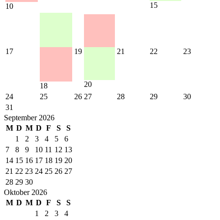
15
10
17
19
21
22
23
20
18
24
25
26
27
28
29
30
31
September 2026
M
D
M
D
F
S
S
1
2
3
4
5
6
7
8
9
10
11
12
13
14
15
16
17
18
19
20
21
22
23
24
25
26
27
28
29
30
Oktober 2026
M
D
M
D
F
S
S
1
2
3
4