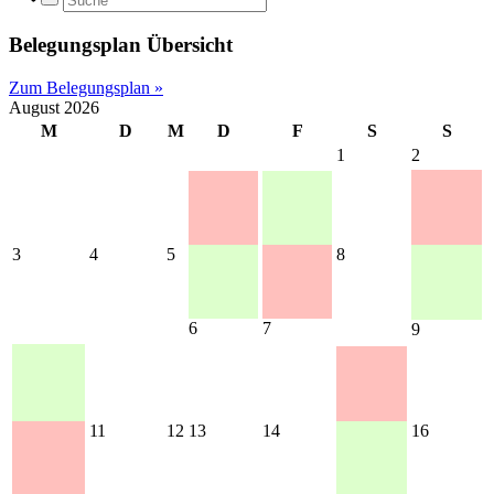
Belegungsplan Übersicht
Zum Belegungsplan »
August 2026
M
D
M
D
F
S
S
1
2
3
4
5
8
6
7
9
11
12
13
14
16