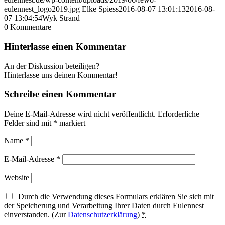
eulennest_logo2019.jpg
Elke Spiess
2016-08-07 13:01:13
2016-08-
07 13:04:54
Wyk Strand
0
Kommentare
Hinterlasse einen Kommentar
An der Diskussion beteiligen?
Hinterlasse uns deinen Kommentar!
Schreibe einen Kommentar
Deine E-Mail-Adresse wird nicht veröffentlicht.
Erforderliche
Felder sind mit
*
markiert
Name
*
E-Mail-Adresse
*
Website
Durch die Verwendung dieses Formulars erklären Sie sich mit
der Speicherung und Verarbeitung Ihrer Daten durch Eulennest
einverstanden. (Zur
Datenschutzerklärung
)
*