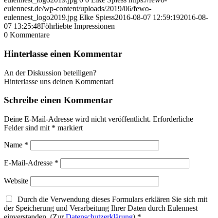
eulennest.de/wp-content/uploads/2019/06/fewo-
eulennest_logo2019.jpg
Elke Spiess
2016-08-07 12:59:19
2016-08-
07 13:25:48
Föhrliebte Impressionen
0
Kommentare
Hinterlasse einen Kommentar
An der Diskussion beteiligen?
Hinterlasse uns deinen Kommentar!
Schreibe einen Kommentar
Deine E-Mail-Adresse wird nicht veröffentlicht.
Erforderliche
Felder sind mit
*
markiert
Name
*
E-Mail-Adresse
*
Website
Durch die Verwendung dieses Formulars erklären Sie sich mit
der Speicherung und Verarbeitung Ihrer Daten durch Eulennest
einverstanden. (Zur
Datenschutzerklärung
)
*