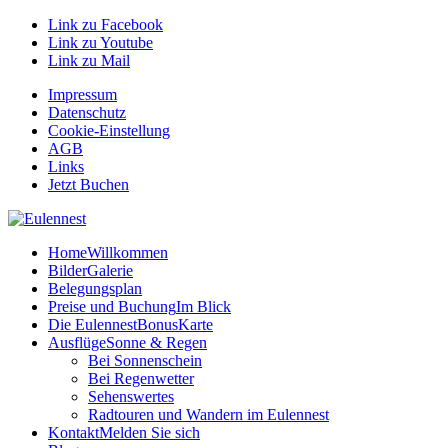
Link zu Facebook
Link zu Youtube
Link zu Mail
Impressum
Datenschutz
Cookie-Einstellung
AGB
Links
Jetzt Buchen
Home
Willkommen
Bilder
Galerie
Belegungsplan
Preise und Buchung
Im Blick
Die EulennestBonusKarte
Ausflüge
Sonne & Regen
Bei Sonnenschein
Bei Regenwetter
Sehenswertes
Radtouren und Wandern im Eulennest
Kontakt
Melden Sie sich