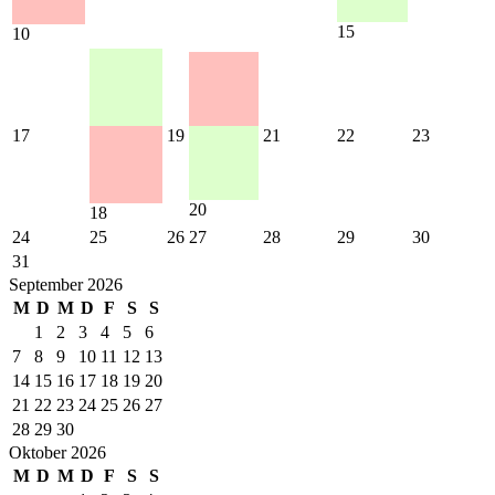
15
10
17
19
21
22
23
20
18
24
25
26
27
28
29
30
31
September 2026
M
D
M
D
F
S
S
1
2
3
4
5
6
7
8
9
10
11
12
13
14
15
16
17
18
19
20
21
22
23
24
25
26
27
28
29
30
Oktober 2026
M
D
M
D
F
S
S