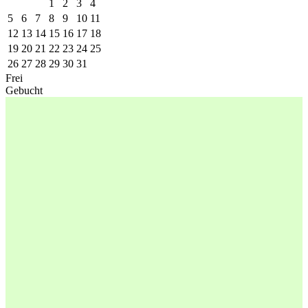
1
2
3
4
5
6
7
8
9
10
11
12
13
14
15
16
17
18
19
20
21
22
23
24
25
26
27
28
29
30
31
Frei
Gebucht