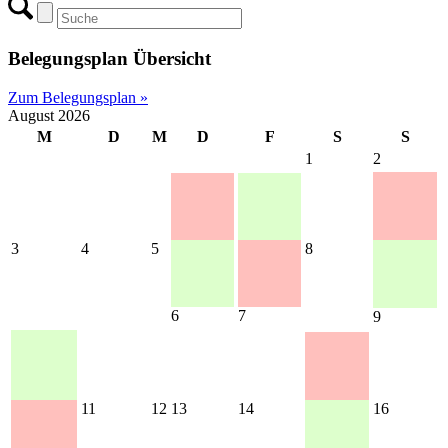
Belegungsplan Übersicht
Zum Belegungsplan »
August 2026
M
D
M
D
F
S
S
1
2
3
4
5
8
6
7
9
11
12
13
14
16