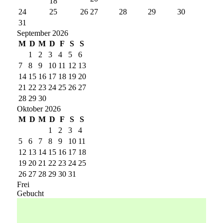
18
24
25
26
27
28
29
30
31
September 2026
M
D
M
D
F
S
S
1
2
3
4
5
6
7
8
9
10
11
12
13
14
15
16
17
18
19
20
21
22
23
24
25
26
27
28
29
30
Oktober 2026
M
D
M
D
F
S
S
1
2
3
4
5
6
7
8
9
10
11
12
13
14
15
16
17
18
19
20
21
22
23
24
25
26
27
28
29
30
31
Frei
Gebucht