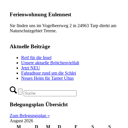
Ferienwohnung Eulennest
Sie finden uns im Vogelbeerweg 2 in 24963 Tarp direkt am
Naturschutzgebiet Treene.
Aktuelle Beiträge
Reif für die Insel
Unsere aktuelle Brötchenvielfalt
Jetzt NEU
Fahradtour rund um die Schlei
Neues Heim für Tarper Uhus
Belegungsplan Übersicht
Zum Belegungsplan »
August 2026
M
D
M
D
F
S
S