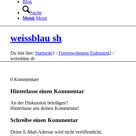
Blog
Suche
Menü
Menü
weissblau sh
Du bist hier:
Startseite
1
/
Ferienwohnung Eulennest
2
/
weissblau sh
0
Kommentare
Hinterlasse einen Kommentar
An der Diskussion beteiligen?
Hinterlasse uns deinen Kommentar!
Schreibe einen Kommentar
Deine E-Mail-Adresse wird nicht veröffentlicht.