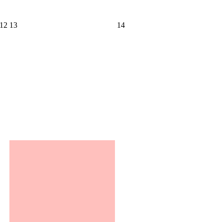
12
13
14