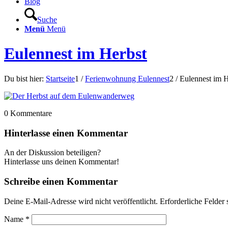
Blog
Suche
Menü
Menü
Eulennest im Herbst
Du bist hier:
Startseite
1
/
Ferienwohnung Eulennest
2
/
Eulennest im H
0
Kommentare
Hinterlasse einen Kommentar
An der Diskussion beteiligen?
Hinterlasse uns deinen Kommentar!
Schreibe einen Kommentar
Deine E-Mail-Adresse wird nicht veröffentlicht.
Erforderliche Felder 
Name
*