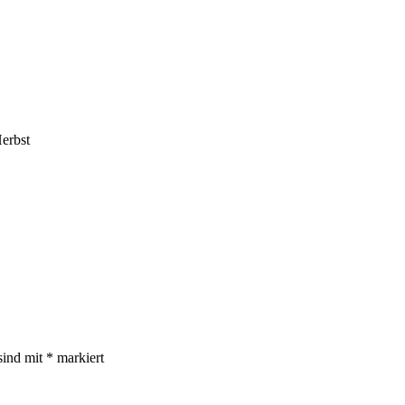
erbst
sind mit
*
markiert