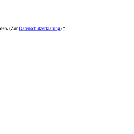
nden. (Zur
Datenschutzerklärung
)
*