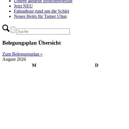
Unsere aktuelle Brötchenvielfalt
Jetzt NEU
Fahradtour rund um die Schlei
Neues Heim für Tarper Uhus
Belegungsplan Übersicht
Zum Belegungsplan »
August 2026
M
D