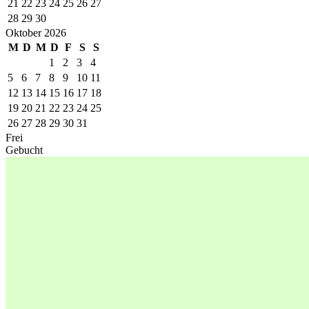
21
22
23
24
25
26
27
28
29
30
Oktober 2026
M
D
M
D
F
S
S
1
2
3
4
5
6
7
8
9
10
11
12
13
14
15
16
17
18
19
20
21
22
23
24
25
26
27
28
29
30
31
Frei
Gebucht