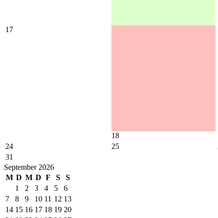
17
18
24
25
31
September 2026
M
D
M
D
F
S
S
1
2
3
4
5
6
7
8
9
10
11
12
13
14
15
16
17
18
19
20