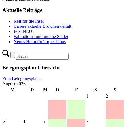
Aktuelle Beiträge
Reif für die Insel
Unsere aktuelle Brötchenvielfalt
Jetzt NEU
Fahradtour rund um die Schlei
Neues Heim für Tarper Uhus
Belegungsplan Übersicht
Zum Belegungsplan »
August 2026
M
D
M
D
F
S
S
1
2
3
4
5
8