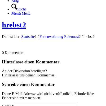
Blog
Suche
Menü
Menü
hrebst2
Du bist hier:
Startseite
1
/
Ferienwohnung Eulennest
2
/
hrebst2
0
Kommentare
Hinterlasse einen Kommentar
An der Diskussion beteiligen?
Hinterlasse uns deinen Kommentar!
Schreibe einen Kommentar
Deine E-Mail-Adresse wird nicht veröffentlicht.
Erforderliche
Felder sind mit
*
markiert