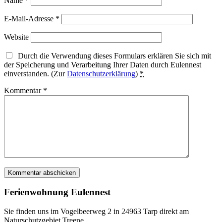
Name
*
E-Mail-Adresse
*
Website
Durch die Verwendung dieses Formulars erklären Sie sich mit
der Speicherung und Verarbeitung Ihrer Daten durch Eulennest
einverstanden. (Zur
Datenschutzerklärung
)
*
Kommentar
*
Ferienwohnung Eulennest
Sie finden uns im Vogelbeerweg 2 in 24963 Tarp direkt am
Naturschutzgebiet Treene.