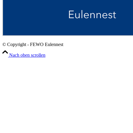
© Copyright - FEWO Eulennest
Nach oben scrollen