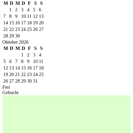
M
D
M
D
F
S
S
1
2
3
4
5
6
7
8
9
10
11
12
13
14
15
16
17
18
19
20
21
22
23
24
25
26
27
28
29
30
Oktober 2026
M
D
M
D
F
S
S
1
2
3
4
5
6
7
8
9
10
11
12
13
14
15
16
17
18
19
20
21
22
23
24
25
26
27
28
29
30
31
Frei
Gebucht