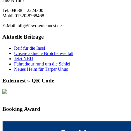
24963 Tarp
Tel. 04638 – 2224300
Mobil 01520-8768468
E-Mail info@fewo-eulennest.de
Aktuelle Beiträge
Reif für die Insel
Unsere aktuelle Brötchenvielfalt
Jetzt NEU
Fahradtour rund um die Schlei
Neues Heim für Tarper Uhus
Eulennest » QR Code
Booking Award