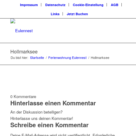
Impressum
Datenschutz
Cookie-Einstellung
AGB
Links
Jetzt Buchen
Hollmarksee
Du bist hier:
Startseite
/
Ferienwohnung Eulennest
/
Hollmarksee
0
Kommentare
Hinterlasse einen Kommentar
An der Diskussion beteiligen?
Hinterlasse uns deinen Kommentar!
Schreibe einen Kommentar
Deine E-Mail-Adresse wird nicht veröffentlicht.
Erforderliche