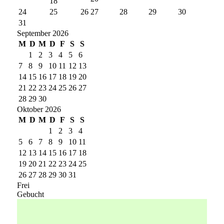
18
24
25
26
27
28
29
30
31
September 2026
M
D
M
D
F
S
S
1
2
3
4
5
6
7
8
9
10
11
12
13
14
15
16
17
18
19
20
21
22
23
24
25
26
27
28
29
30
Oktober 2026
M
D
M
D
F
S
S
1
2
3
4
5
6
7
8
9
10
11
12
13
14
15
16
17
18
19
20
21
22
23
24
25
26
27
28
29
30
31
Frei
Gebucht