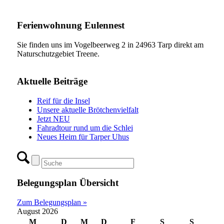
Ferienwohnung Eulennest
Sie finden uns im Vogelbeerweg 2 in 24963 Tarp direkt am
Naturschutzgebiet Treene.
Aktuelle Beiträge
Reif für die Insel
Unsere aktuelle Brötchenvielfalt
Jetzt NEU
Fahradtour rund um die Schlei
Neues Heim für Tarper Uhus
Belegungsplan Übersicht
Zum Belegungsplan »
August 2026
M
D
M
D
F
S
S