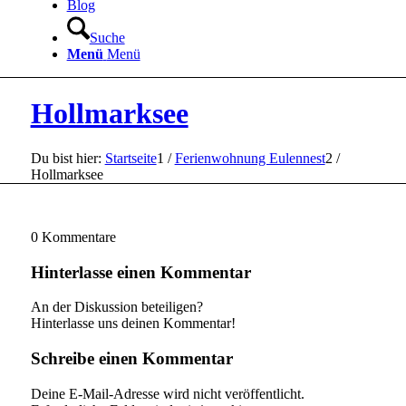
Blog
Suche
Menü
Menü
Hollmarksee
Du bist hier:
Startseite
1
/
Ferienwohnung Eulennest
2
/
Hollmarksee
0
Kommentare
Hinterlasse einen Kommentar
An der Diskussion beteiligen?
Hinterlasse uns deinen Kommentar!
Schreibe einen Kommentar
Deine E-Mail-Adresse wird nicht veröffentlicht.