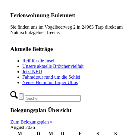
Ferienwohnung Eulennest
Sie finden uns im Vogelbeerweg 2 in 24963 Tarp direkt am
Naturschutzgebiet Treene.
Aktuelle Beiträge
Reif für die Insel
Unsere aktuelle Brötchenvielfalt
Jetzt NEU
Fahradtour rund um die Schlei
Neues Heim für Tarper Uhus
Belegungsplan Übersicht
Zum Belegungsplan »
August 2026
M
D
M
D
F
S
S