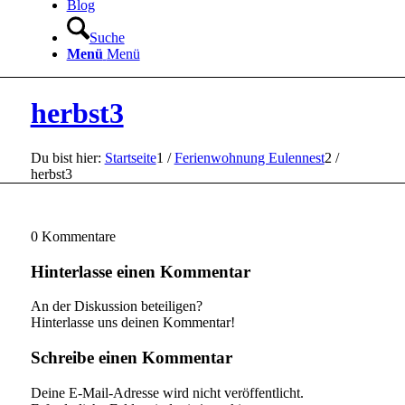
Blog
Suche
Menü
Menü
herbst3
Du bist hier:
Startseite
1
/
Ferienwohnung Eulennest
2
/
herbst3
0
Kommentare
Hinterlasse einen Kommentar
An der Diskussion beteiligen?
Hinterlasse uns deinen Kommentar!
Schreibe einen Kommentar
Deine E-Mail-Adresse wird nicht veröffentlicht.