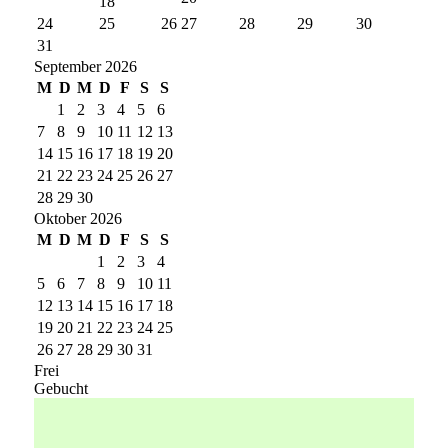
18
24
25
26
27
28
29
30
31
September 2026
M
D
M
D
F
S
S
1
2
3
4
5
6
7
8
9
10
11
12
13
14
15
16
17
18
19
20
21
22
23
24
25
26
27
28
29
30
Oktober 2026
M
D
M
D
F
S
S
1
2
3
4
5
6
7
8
9
10
11
12
13
14
15
16
17
18
19
20
21
22
23
24
25
26
27
28
29
30
31
Frei
Gebucht