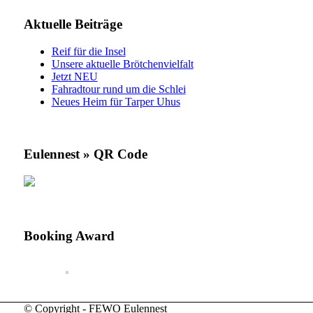
Aktuelle Beiträge
Reif für die Insel
Unsere aktuelle Brötchenvielfalt
Jetzt NEU
Fahradtour rund um die Schlei
Neues Heim für Tarper Uhus
Eulennest » QR Code
Booking Award
© Copyright - FEWO Eulennest