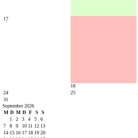
17
18
24
25
31
September 2026
M
D
M
D
F
S
S
1
2
3
4
5
6
7
8
9
10
11
12
13
14
15
16
17
18
19
20