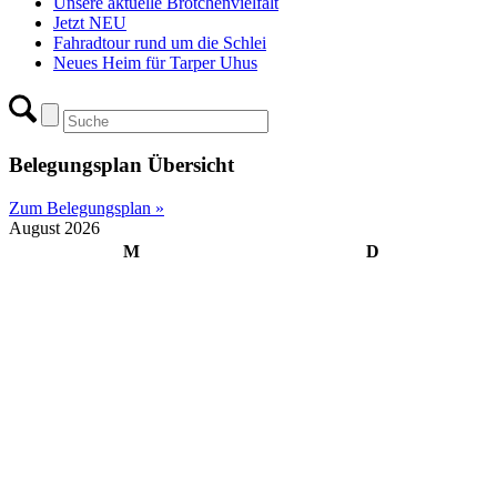
Unsere aktuelle Brötchenvielfalt
Jetzt NEU
Fahradtour rund um die Schlei
Neues Heim für Tarper Uhus
Belegungsplan Übersicht
Zum Belegungsplan »
August 2026
M
D