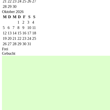
21
22
23
24
25
26
27
28
29
30
Oktober 2026
M
D
M
D
F
S
S
1
2
3
4
5
6
7
8
9
10
11
12
13
14
15
16
17
18
19
20
21
22
23
24
25
26
27
28
29
30
31
Frei
Gebucht