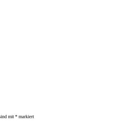
sind mit
*
markiert