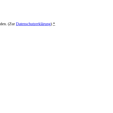
nden. (Zur
Datenschutzerklärung
)
*