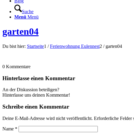
Blog
Suche
Menü
Menü
garten04
Du bist hier:
Startseite
1
/
Ferienwohnung Eulennest
2
/
garten04
0
Kommentare
Hinterlasse einen Kommentar
An der Diskussion beteiligen?
Hinterlasse uns deinen Kommentar!
Schreibe einen Kommentar
Deine E-Mail-Adresse wird nicht veröffentlicht.
Erforderliche Felder 
Name
*