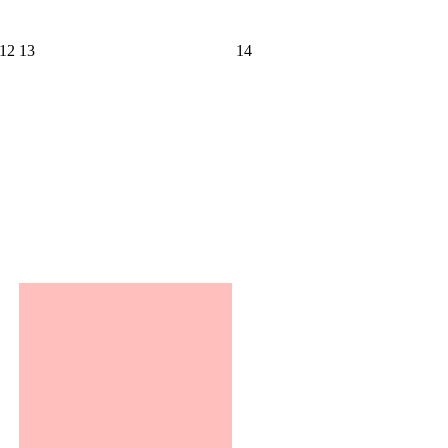
12
13
14