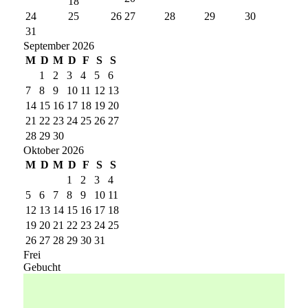
18
24
25
26
27
28
29
30
31
September 2026
M
D
M
D
F
S
S
1
2
3
4
5
6
7
8
9
10
11
12
13
14
15
16
17
18
19
20
21
22
23
24
25
26
27
28
29
30
Oktober 2026
M
D
M
D
F
S
S
1
2
3
4
5
6
7
8
9
10
11
12
13
14
15
16
17
18
19
20
21
22
23
24
25
26
27
28
29
30
31
Frei
Gebucht