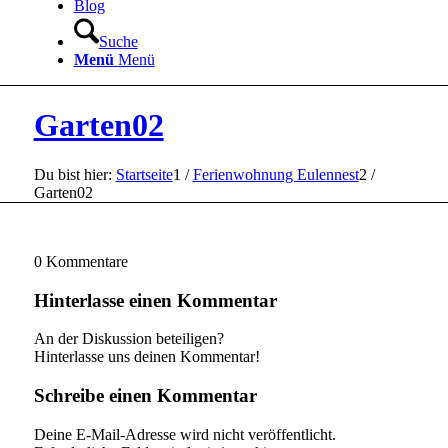
Blog
Suche
Menü
Menü
Garten02
Du bist hier:
Startseite
1
/
Ferienwohnung Eulennest
2
/
Garten02
0
Kommentare
Hinterlasse einen Kommentar
An der Diskussion beteiligen?
Hinterlasse uns deinen Kommentar!
Schreibe einen Kommentar
Deine E-Mail-Adresse wird nicht veröffentlicht.