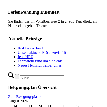
Ferienwohnung Eulennest
Sie finden uns im Vogelbeerweg 2 in 24963 Tarp direkt am
Naturschutzgebiet Treene.
Aktuelle Beiträge
Reif für die Insel
Unsere aktuelle Brötchenvielfalt
Jetzt NEU
Fahradtour rund um die Schlei
Neues Heim für Tarper Uhus
Belegungsplan Übersicht
Zum Belegungsplan »
August 2026
M
D
M
D
F
S
S