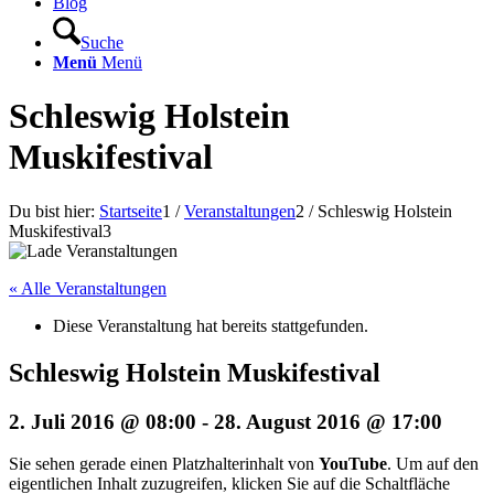
Blog
Suche
Menü
Menü
Schleswig Holstein
Muskifestival
Du bist hier:
Startseite
1
/
Veranstaltungen
2
/
Schleswig Holstein
Muskifestival
3
« Alle Veranstaltungen
Diese Veranstaltung hat bereits stattgefunden.
Schleswig Holstein Muskifestival
2. Juli 2016 @ 08:00
-
28. August 2016 @ 17:00
Sie sehen gerade einen Platzhalterinhalt von
YouTube
. Um auf den
eigentlichen Inhalt zuzugreifen, klicken Sie auf die Schaltfläche