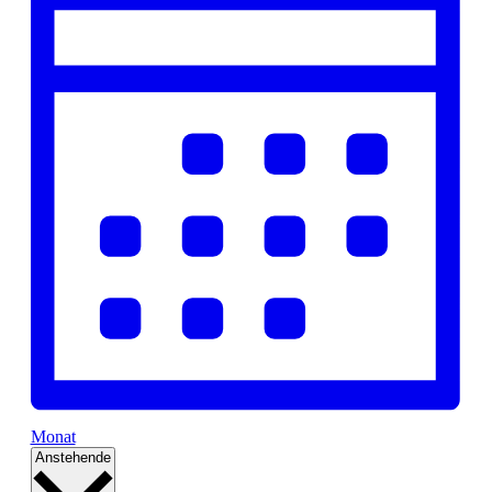
Monat
Datum
Anstehende
wählen.