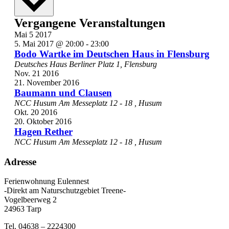
Vergangene Veranstaltungen
Mai
5
2017
5. Mai 2017 @ 20:00
-
23:00
Bodo Wartke im Deutschen Haus in Flensburg
Deutsches Haus
Berliner Platz 1, Flensburg
Nov.
21
2016
21. November 2016
Baumann und Clausen
NCC Husum
Am Messeplatz 12 - 18 , Husum
Okt.
20
2016
20. Oktober 2016
Hagen Rether
NCC Husum
Am Messeplatz 12 - 18 , Husum
Adresse
Ferienwohnung Eulennest
-Direkt am Naturschutzgebiet Treene-
Vogelbeerweg 2
24963 Tarp
Tel. 04638 – 2224300