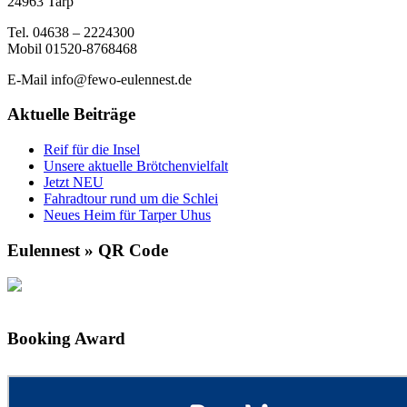
24963 Tarp
Tel. 04638 – 2224300
Mobil 01520-8768468
E-Mail info@fewo-eulennest.de
Aktuelle Beiträge
Reif für die Insel
Unsere aktuelle Brötchenvielfalt
Jetzt NEU
Fahradtour rund um die Schlei
Neues Heim für Tarper Uhus
Eulennest » QR Code
Booking Award