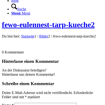
Blog
Suche
Menü
Menü
fewo-eulennest-tarp-kueche2
Du bist hier:
Startseite
1
/
Bilder
2
/
fewo-eulennest-tarp-kueche2
0
Kommentare
Hinterlasse einen Kommentar
An der Diskussion beteiligen?
Hinterlasse uns deinen Kommentar!
Schreibe einen Kommentar
Deine E-Mail-Adresse wird nicht veröffentlicht.
Erforderliche
Felder sind mit
*
markiert