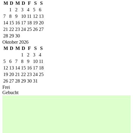
M
D
M
D
F
S
S
1
2
3
4
5
6
7
8
9
10
11
12
13
14
15
16
17
18
19
20
21
22
23
24
25
26
27
28
29
30
Oktober 2026
M
D
M
D
F
S
S
1
2
3
4
5
6
7
8
9
10
11
12
13
14
15
16
17
18
19
20
21
22
23
24
25
26
27
28
29
30
31
Frei
Gebucht