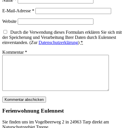
Name
*
E-Mail-Adresse
*
Website
Durch die Verwendung dieses Formulars erklären Sie sich mit
der Speicherung und Verarbeitung Ihrer Daten durch Eulennest
einverstanden. (Zur
Datenschutzerklärung
)
*
Kommentar
*
Ferienwohnung Eulennest
Sie finden uns im Vogelbeerweg 2 in 24963 Tarp direkt am
Naturschutzgebiet Treene.