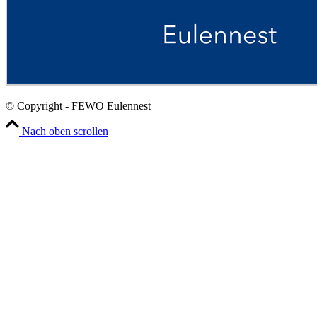
© Copyright - FEWO Eulennest
Nach oben scrollen