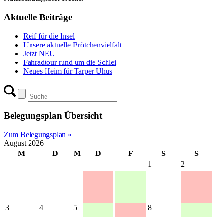
Aktuelle Beiträge
Reif für die Insel
Unsere aktuelle Brötchenvielfalt
Jetzt NEU
Fahradtour rund um die Schlei
Neues Heim für Tarper Uhus
Belegungsplan Übersicht
Zum Belegungsplan »
August 2026
M
D
M
D
F
S
S
1
2
3
4
5
8