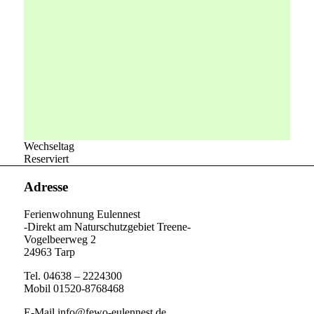
Wechseltag
Reserviert
Adresse
Ferienwohnung Eulennest
-Direkt am Naturschutzgebiet Treene-
Vogelbeerweg 2
24963 Tarp
Tel. 04638 – 2224300
Mobil 01520-8768468
E-Mail info@fewo-eulennest.de