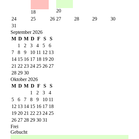
20
18
24
25
26
27
28
29
30
31
September 2026
M
D
M
D
F
S
S
1
2
3
4
5
6
7
8
9
10
11
12
13
14
15
16
17
18
19
20
21
22
23
24
25
26
27
28
29
30
Oktober 2026
M
D
M
D
F
S
S
1
2
3
4
5
6
7
8
9
10
11
12
13
14
15
16
17
18
19
20
21
22
23
24
25
26
27
28
29
30
31
Frei
Gebucht