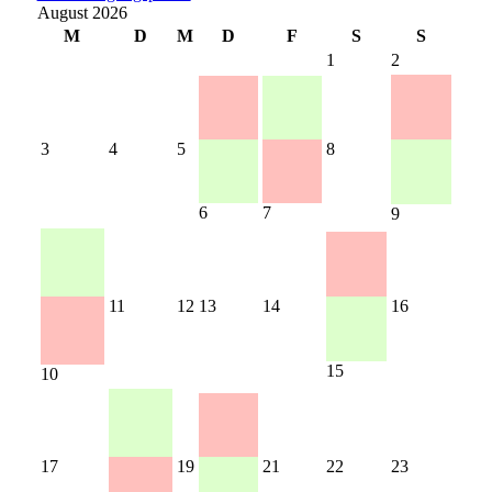
August 2026
M
D
M
D
F
S
S
1
2
3
4
5
8
6
7
9
11
12
13
14
16
15
10
17
19
21
22
23