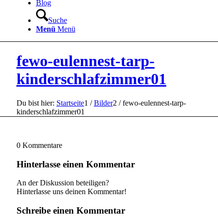
Blog
Suche
Menü
Menü
fewo-eulennest-tarp-
kinderschlafzimmer01
Du bist hier:
Startseite
1
/
Bilder
2
/
fewo-eulennest-tarp-
kinderschlafzimmer01
0
Kommentare
Hinterlasse einen Kommentar
An der Diskussion beteiligen?
Hinterlasse uns deinen Kommentar!
Schreibe einen Kommentar