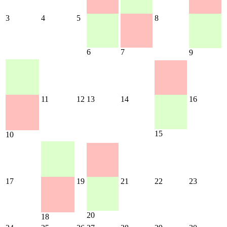
3
4
5
8
6
7
9
11
12
13
14
16
15
10
17
19
21
22
23
20
18