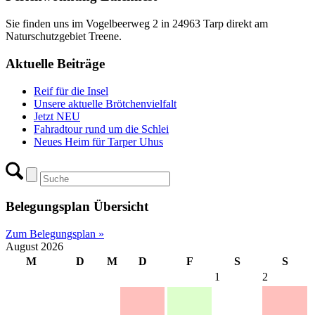
Sie finden uns im Vogelbeerweg 2 in 24963 Tarp direkt am
Naturschutzgebiet Treene.
Aktuelle Beiträge
Reif für die Insel
Unsere aktuelle Brötchenvielfalt
Jetzt NEU
Fahradtour rund um die Schlei
Neues Heim für Tarper Uhus
Belegungsplan Übersicht
Zum Belegungsplan »
August 2026
M
D
M
D
F
S
S
1
2