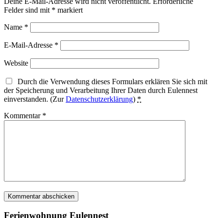
Deine E-Mail-Adresse wird nicht veröffentlicht.
Erforderliche
Felder sind mit
*
markiert
Name
*
E-Mail-Adresse
*
Website
Durch die Verwendung dieses Formulars erklären Sie sich mit
der Speicherung und Verarbeitung Ihrer Daten durch Eulennest
einverstanden. (Zur
Datenschutzerklärung
)
*
Kommentar
*
Ferienwohnung Eulennest