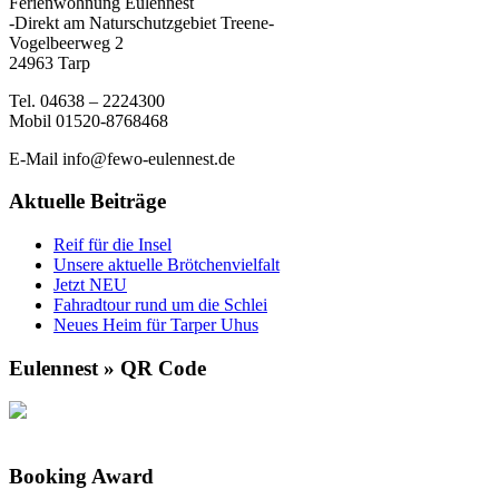
Ferienwohnung Eulennest
-Direkt am Naturschutzgebiet Treene-
Vogelbeerweg 2
24963 Tarp
Tel. 04638 – 2224300
Mobil 01520-8768468
E-Mail info@fewo-eulennest.de
Aktuelle Beiträge
Reif für die Insel
Unsere aktuelle Brötchenvielfalt
Jetzt NEU
Fahradtour rund um die Schlei
Neues Heim für Tarper Uhus
Eulennest » QR Code
Booking Award