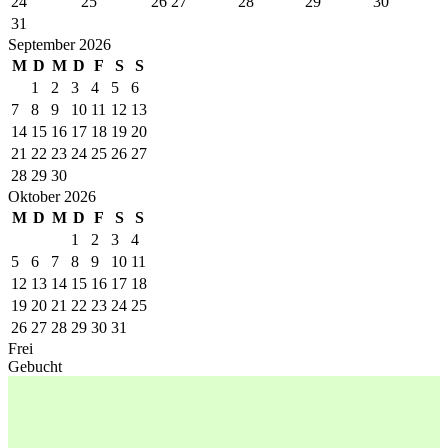
24
25
26
27
28
29
30
31
September 2026
M
D
M
D
F
S
S
1
2
3
4
5
6
7
8
9
10
11
12
13
14
15
16
17
18
19
20
21
22
23
24
25
26
27
28
29
30
Oktober 2026
M
D
M
D
F
S
S
1
2
3
4
5
6
7
8
9
10
11
12
13
14
15
16
17
18
19
20
21
22
23
24
25
26
27
28
29
30
31
Frei
Gebucht