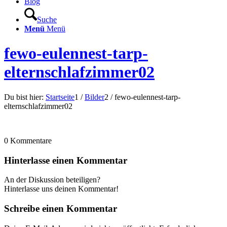
Blog
Suche
Menü
Menü
fewo-eulennest-tarp-
elternschlafzimmer02
Du bist hier:
Startseite
1
/
Bilder
2
/
fewo-eulennest-tarp-
elternschlafzimmer02
0
Kommentare
Hinterlasse einen Kommentar
An der Diskussion beteiligen?
Hinterlasse uns deinen Kommentar!
Schreibe einen Kommentar