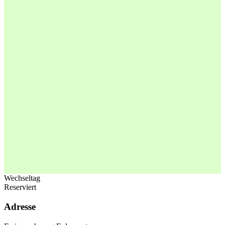
Wechseltag
Reserviert
Adresse