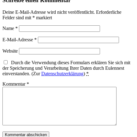
Schreibe einen Kommentar
Deine E-Mail-Adresse wird nicht veröffentlicht.
Erforderliche
Felder sind mit
*
markiert
Name
*
E-Mail-Adresse
*
Website
Durch die Verwendung dieses Formulars erklären Sie sich mit
der Speicherung und Verarbeitung Ihrer Daten durch Eulennest
einverstanden. (Zur
Datenschutzerklärung
)
*
Kommentar
*