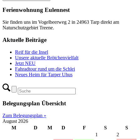
Ferienwohnung Eulennest
Sie finden uns im Vogelbeerweg 2 in 24963 Tarp direkt am
Naturschutzgebiet Treene.
Aktuelle Beiträge
Reif für die Insel
Unsere aktuelle Brötchenvielfalt
Jetzt NEU
Fahradtour rund um die Schlei
Neues Heim für Tarper Uhus
Belegungsplan Übersicht
Zum Belegungsplan »
August 2026
M
D
M
D
F
S
S
1
2