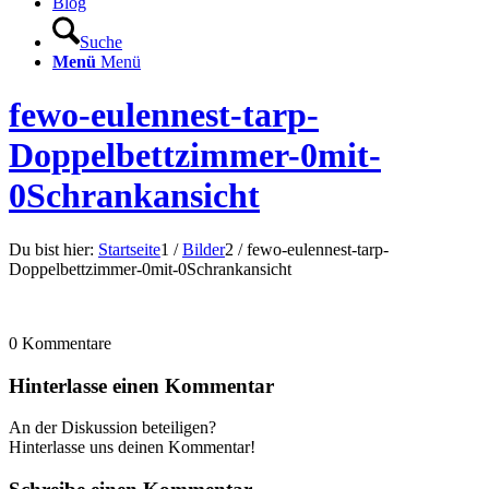
Blog
Suche
Menü
Menü
fewo-eulennest-tarp-
Doppelbettzimmer-0mit-
0Schrankansicht
Du bist hier:
Startseite
1
/
Bilder
2
/
fewo-eulennest-tarp-
Doppelbettzimmer-0mit-0Schrankansicht
0
Kommentare
Hinterlasse einen Kommentar
An der Diskussion beteiligen?
Hinterlasse uns deinen Kommentar!