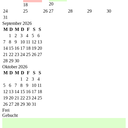
20
18
24
25
26
27
28
29
30
31
September 2026
M
D
M
D
F
S
S
1
2
3
4
5
6
7
8
9
10
11
12
13
14
15
16
17
18
19
20
21
22
23
24
25
26
27
28
29
30
Oktober 2026
M
D
M
D
F
S
S
1
2
3
4
5
6
7
8
9
10
11
12
13
14
15
16
17
18
19
20
21
22
23
24
25
26
27
28
29
30
31
Frei
Gebucht