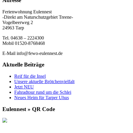
Adresse
Ferienwohnung Eulennest
-Direkt am Naturschutzgebiet Treene-
Vogelbeerweg 2
24963 Tarp
Tel. 04638 – 2224300
Mobil 01520-8768468
E-Mail info@fewo-eulennest.de
Aktuelle Beiträge
Reif für die Insel
Unsere aktuelle Brötchenvielfalt
Jetzt NEU
Fahradtour rund um die Schlei
Neues Heim für Tarper Uhus
Eulennest » QR Code