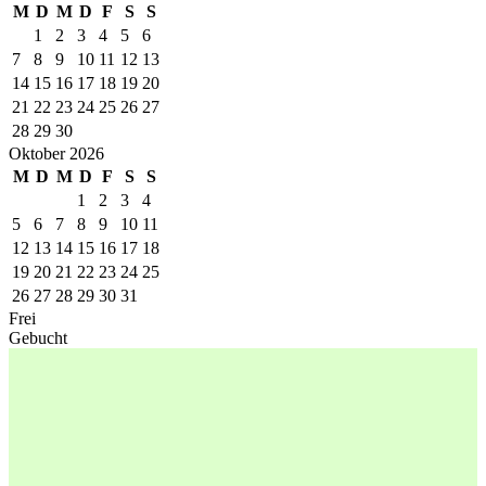
M
D
M
D
F
S
S
1
2
3
4
5
6
7
8
9
10
11
12
13
14
15
16
17
18
19
20
21
22
23
24
25
26
27
28
29
30
Oktober 2026
M
D
M
D
F
S
S
1
2
3
4
5
6
7
8
9
10
11
12
13
14
15
16
17
18
19
20
21
22
23
24
25
26
27
28
29
30
31
Frei
Gebucht