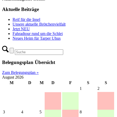
Aktuelle Beiträge
Reif für die Insel
Unsere aktuelle Brötchenvielfalt
Jetzt NEU
Fahradtour rund um die Schlei
Neues Heim für Tarper Uhus
Belegungsplan Übersicht
Zum Belegungsplan »
August 2026
M
D
M
D
F
S
S
1
2
3
4
5
8