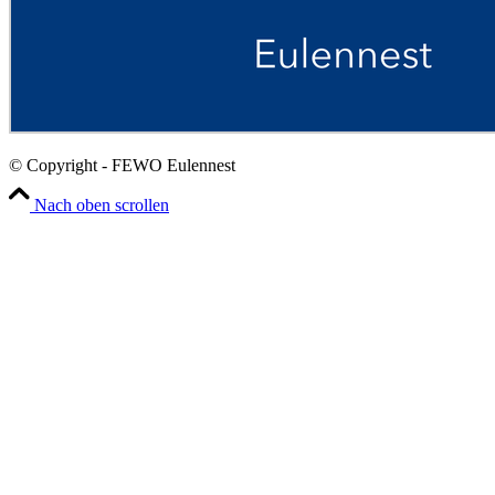
© Copyright - FEWO Eulennest
Nach oben scrollen