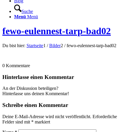
Blog
Suche
Menü
Menü
fewo-eulennest-tarp-bad02
Du bist hier:
Startseite
1
/
Bilder
2
/
fewo-eulennest-tarp-bad02
0
Kommentare
Hinterlasse einen Kommentar
An der Diskussion beteiligen?
Hinterlasse uns deinen Kommentar!
Schreibe einen Kommentar
Deine E-Mail-Adresse wird nicht veröffentlicht.
Erforderliche
Felder sind mit
*
markiert