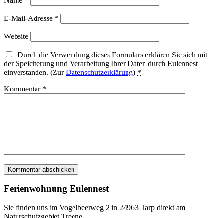
Name
*
E-Mail-Adresse
*
Website
Durch die Verwendung dieses Formulars erklären Sie sich mit
der Speicherung und Verarbeitung Ihrer Daten durch Eulennest
einverstanden. (Zur
Datenschutzerklärung
)
*
Kommentar
*
Ferienwohnung Eulennest
Sie finden uns im Vogelbeerweg 2 in 24963 Tarp direkt am
Naturschutzgebiet Treene.