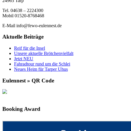
24963 Tarp
Tel. 04638 – 2224300
Mobil 01520-8768468
E-Mail info@fewo-eulennest.de
Aktuelle Beiträge
Reif für die Insel
Unsere aktuelle Brötchenvielfalt
Jetzt NEU
Fahradtour rund um die Schlei
Neues Heim für Tarper Uhus
Eulennest » QR Code
Booking Award