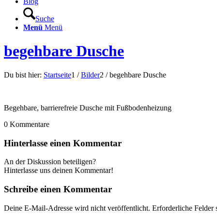
Blog
Suche
Menü
Menü
begehbare Dusche
Du bist hier:
Startseite
1
/
Bilder
2
/
begehbare Dusche
Begehbare, barrierefreie Dusche mit Fußbodenheizung
0
Kommentare
Hinterlasse einen Kommentar
An der Diskussion beteiligen?
Hinterlasse uns deinen Kommentar!
Schreibe einen Kommentar
Deine E-Mail-Adresse wird nicht veröffentlicht.
Erforderliche Felder 