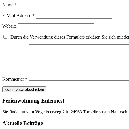
Name
*
E-Mail-Adresse
*
Website
Durch die Verwendung dieses Formulars erklären Sie sich mit der
Kommentar
*
Ferienwohnung Eulennest
Sie finden uns im Vogelbeerweg 2 in 24963 Tarp direkt am Naturschu
Aktuelle Beiträge