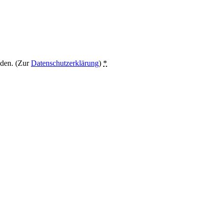
nden. (Zur
Datenschutzerklärung
)
*