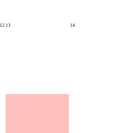
12
13
14