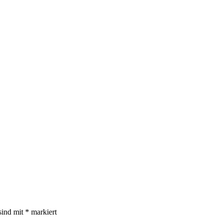
sind mit
*
markiert