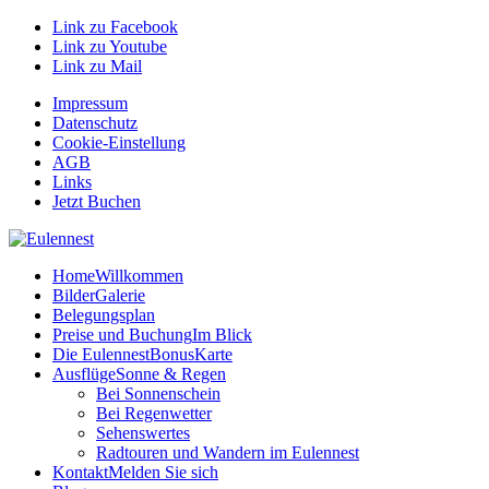
Link zu Facebook
Link zu Youtube
Link zu Mail
Impressum
Datenschutz
Cookie-Einstellung
AGB
Links
Jetzt Buchen
Home
Willkommen
Bilder
Galerie
Belegungsplan
Preise und Buchung
Im Blick
Die EulennestBonusKarte
Ausflüge
Sonne & Regen
Bei Sonnenschein
Bei Regenwetter
Sehenswertes
Radtouren und Wandern im Eulennest
Kontakt
Melden Sie sich