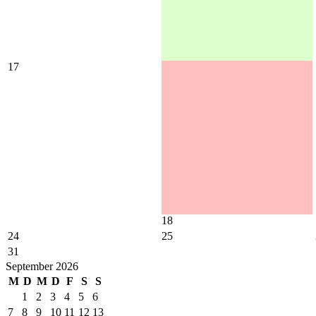
17
18
24
25
31
September 2026
M
D
M
D
F
S
S
1
2
3
4
5
6
7
8
9
10
11
12
13