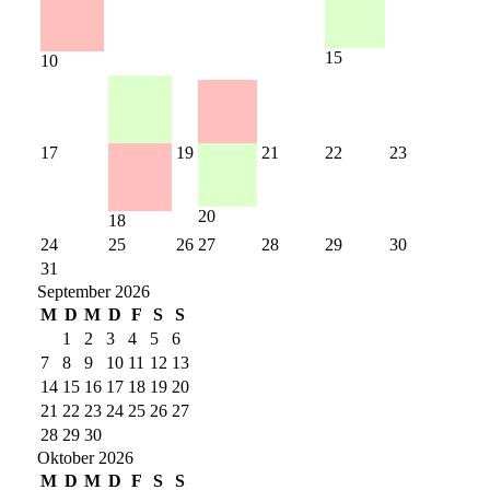
15
10
17
19
21
22
23
20
18
24
25
26
27
28
29
30
31
September 2026
M
D
M
D
F
S
S
1
2
3
4
5
6
7
8
9
10
11
12
13
14
15
16
17
18
19
20
21
22
23
24
25
26
27
28
29
30
Oktober 2026
M
D
M
D
F
S
S