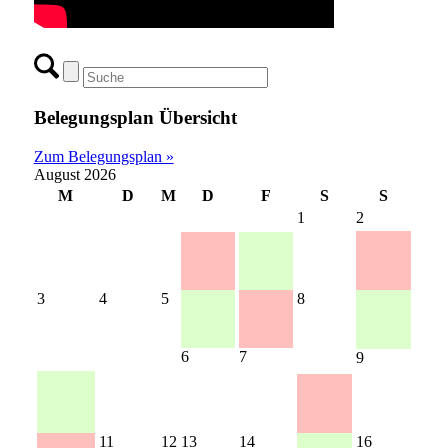
Belegungsplan Übersicht
Zum Belegungsplan »
August 2026
M
D
M
D
F
S
S
1
2
3
4
5
8
6
7
9
11
12
13
14
16