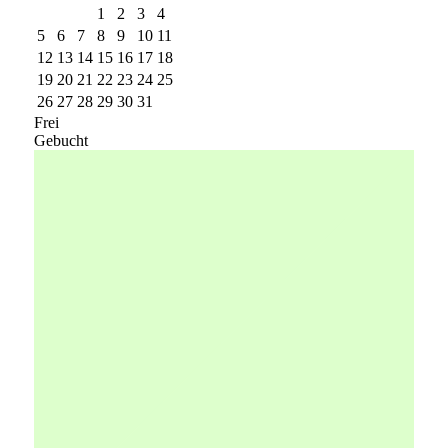
1
2
3
4
5
6
7
8
9
10
11
12
13
14
15
16
17
18
19
20
21
22
23
24
25
26
27
28
29
30
31
Frei
Gebucht