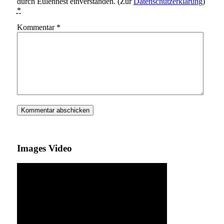
durch Eulennest einverstanden. (Zur
Datenschutzerklärung
)
*
Kommentar
*
Images Video