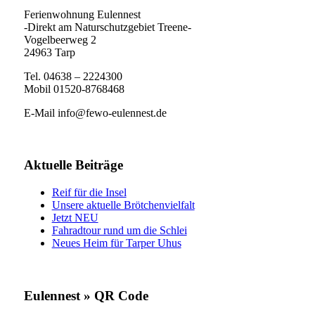
Ferienwohnung Eulennest
-Direkt am Naturschutzgebiet Treene-
Vogelbeerweg 2
24963 Tarp
Tel. 04638 – 2224300
Mobil 01520-8768468
E-Mail info@fewo-eulennest.de
Aktuelle Beiträge
Reif für die Insel
Unsere aktuelle Brötchenvielfalt
Jetzt NEU
Fahradtour rund um die Schlei
Neues Heim für Tarper Uhus
Eulennest » QR Code