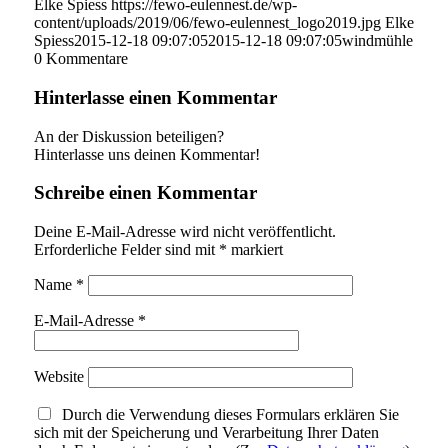
Elke Spiess
https://fewo-eulennest.de/wp-
content/uploads/2019/06/fewo-eulennest_logo2019.jpg
Elke
Spiess
2015-12-18 09:07:05
2015-12-18 09:07:05
windmühle
0
Kommentare
Hinterlasse einen Kommentar
An der Diskussion beteiligen?
Hinterlasse uns deinen Kommentar!
Schreibe einen Kommentar
Deine E-Mail-Adresse wird nicht veröffentlicht.
Erforderliche Felder sind mit
*
markiert
Name
*
E-Mail-Adresse
*
Website
Durch die Verwendung dieses Formulars erklären Sie
sich mit der Speicherung und Verarbeitung Ihrer Daten