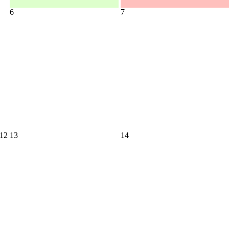
6
7
12
13
14