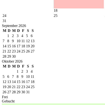
18
24
25
31
September 2026
M
D
M
D
F
S
S
1
2
3
4
5
6
7
8
9
10
11
12
13
14
15
16
17
18
19
20
21
22
23
24
25
26
27
28
29
30
Oktober 2026
M
D
M
D
F
S
S
1
2
3
4
5
6
7
8
9
10
11
12
13
14
15
16
17
18
19
20
21
22
23
24
25
26
27
28
29
30
31
Frei
Gebucht