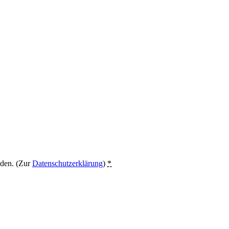
nden. (Zur
Datenschutzerklärung
)
*