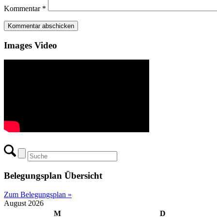
Kommentar
*
Images Video
Belegungsplan Übersicht
Zum Belegungsplan »
August 2026
M
D