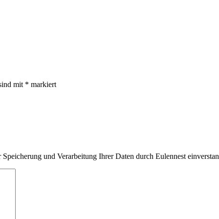
sind mit
*
markiert
 Speicherung und Verarbeitung Ihrer Daten durch Eulennest einversta