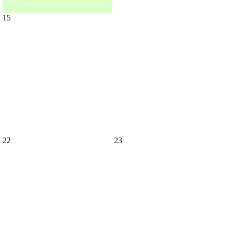
15
22
23