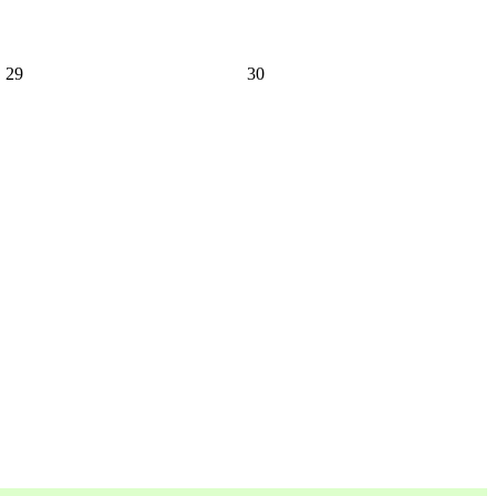
29
30