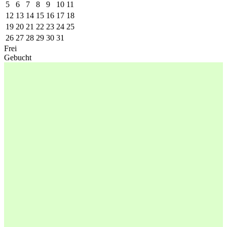
5
6
7
8
9
10
11
12
13
14
15
16
17
18
19
20
21
22
23
24
25
26
27
28
29
30
31
Frei
Gebucht