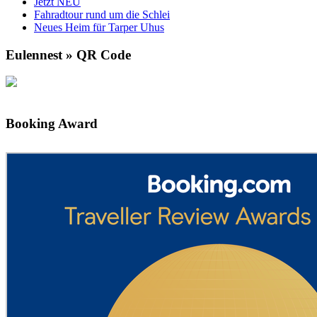
Jetzt NEU
Fahradtour rund um die Schlei
Neues Heim für Tarper Uhus
Eulennest » QR Code
Booking Award