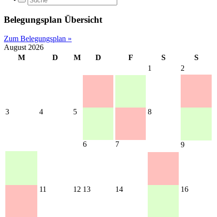
Belegungsplan Übersicht
Zum Belegungsplan »
August 2026
M
D
M
D
F
S
S
1
2
3
4
5
8
6
7
9
11
12
13
14
16