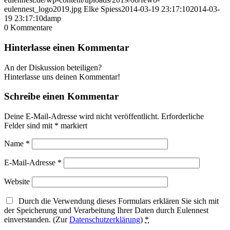
eulennest_logo2019.jpg
Elke Spiess
2014-03-19 23:17:10
2014-03-
19 23:17:10
damp
0
Kommentare
Hinterlasse einen Kommentar
An der Diskussion beteiligen?
Hinterlasse uns deinen Kommentar!
Schreibe einen Kommentar
Deine E-Mail-Adresse wird nicht veröffentlicht.
Erforderliche
Felder sind mit
*
markiert
Name
*
E-Mail-Adresse
*
Website
Durch die Verwendung dieses Formulars erklären Sie sich mit
der Speicherung und Verarbeitung Ihrer Daten durch Eulennest
einverstanden. (Zur
Datenschutzerklärung
)
*