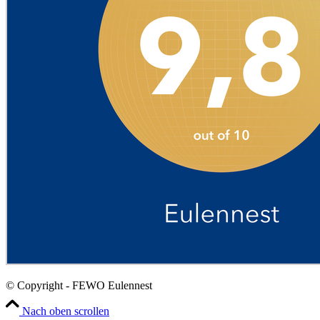
© Copyright - FEWO Eulennest
Nach oben scrollen