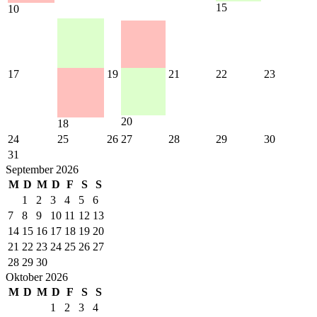
15
10
17
19
21
22
23
20
18
24
25
26
27
28
29
30
31
September 2026
M
D
M
D
F
S
S
1
2
3
4
5
6
7
8
9
10
11
12
13
14
15
16
17
18
19
20
21
22
23
24
25
26
27
28
29
30
Oktober 2026
M
D
M
D
F
S
S
1
2
3
4