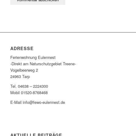
ADRESSE
Ferienwohnung Eulennest
-Direkt am Naturschutzgebiet Treene-
Vogelbeerweg 2
24963 Tarp
Tel. 04638 – 2224300
Mobil 01520-8768468
E-Mail info@fewo-eulennest.de
AKTUELLE BEITRÄGE