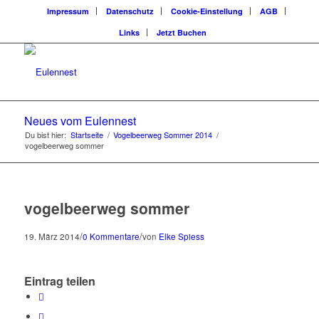
Impressum
Datenschutz
Cookie-Einstellung
AGB
Links
Jetzt Buchen
Neues vom Eulennest
Du bist hier:
Startseite
/
Vogelbeerweg Sommer 2014
/
vogelbeerweg sommer
vogelbeerweg sommer
/
/
19. März 2014
0 Kommentare
von
Elke Spiess
Eintrag teilen