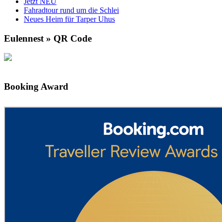
Jetzt NEU
Fahradtour rund um die Schlei
Neues Heim für Tarper Uhus
Eulennest » QR Code
Booking Award