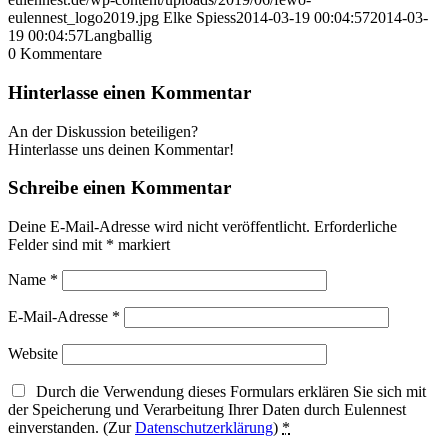
eulennest_logo2019.jpg
Elke Spiess
2014-03-19 00:04:57
2014-03-
19 00:04:57
Langballig
0
Kommentare
Hinterlasse einen Kommentar
An der Diskussion beteiligen?
Hinterlasse uns deinen Kommentar!
Schreibe einen Kommentar
Deine E-Mail-Adresse wird nicht veröffentlicht.
Erforderliche
Felder sind mit
*
markiert
Name
*
E-Mail-Adresse
*
Website
Durch die Verwendung dieses Formulars erklären Sie sich mit
der Speicherung und Verarbeitung Ihrer Daten durch Eulennest
einverstanden. (Zur
Datenschutzerklärung
)
*