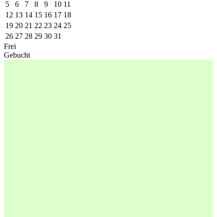
5
6
7
8
9
10
11
12
13
14
15
16
17
18
19
20
21
22
23
24
25
26
27
28
29
30
31
Frei
Gebucht