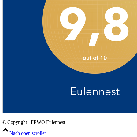
© Copyright - FEWO Eulennest
Nach oben scrollen