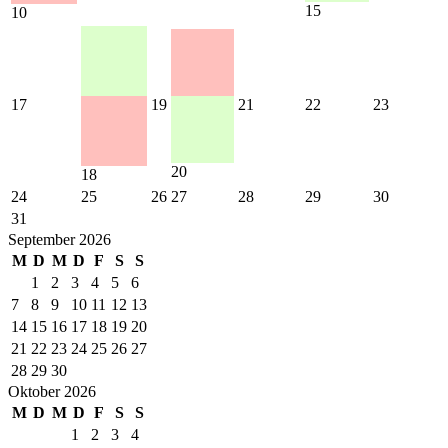
15
10
17
19
21
22
23
20
18
24
25
26
27
28
29
30
31
September 2026
M
D
M
D
F
S
S
1
2
3
4
5
6
7
8
9
10
11
12
13
14
15
16
17
18
19
20
21
22
23
24
25
26
27
28
29
30
Oktober 2026
M
D
M
D
F
S
S
1
2
3
4