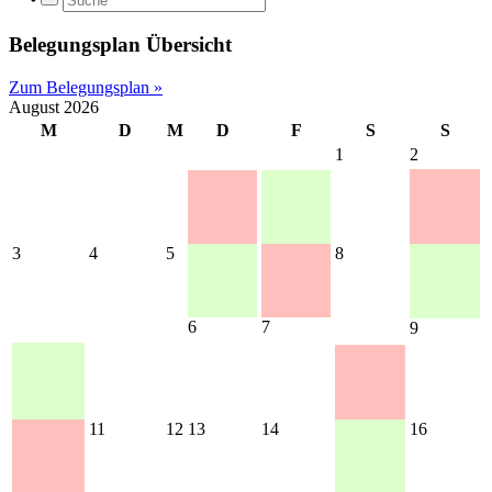
Belegungsplan Übersicht
Zum Belegungsplan »
August 2026
M
D
M
D
F
S
S
1
2
3
4
5
8
6
7
9
11
12
13
14
16