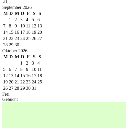
31
September 2026
M
D
M
D
F
S
S
1
2
3
4
5
6
7
8
9
10
11
12
13
14
15
16
17
18
19
20
21
22
23
24
25
26
27
28
29
30
Oktober 2026
M
D
M
D
F
S
S
1
2
3
4
5
6
7
8
9
10
11
12
13
14
15
16
17
18
19
20
21
22
23
24
25
26
27
28
29
30
31
Frei
Gebucht