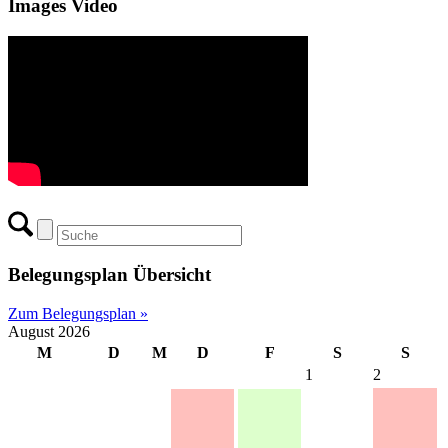
Images Video
Belegungsplan Übersicht
Zum Belegungsplan »
August 2026
M
D
M
D
F
S
S
1
2