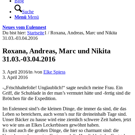
Blog
Suche
Menü
Menü
Neues vom Eulennest
Du bist hier:
Startseite
1
/
Roxana, Andreas, Marc und Nikita
31.03.-03.04.2016
Roxana, Andreas, Marc und Nikita
31.03.-03.04.2016
3. April 2016
/
in
/
von
Elke Spiess
3. April 2016
-„Frischhaltefolie! Unglaublich!“ sagte neulich meine Frau. Ein
Griff, die Schublade in der man’s vermutet hätte und -fertig sind die
Brötchen für die Expedition.
Im Eulennest sind’s die kleinen Dinge, die immer da sind, die das
Leben so bereichern, auch wenn’s nur für dreineinhalb Tage sind.
Unser Bäcker zu hause wird eine ziemlich schwere Zeit haben, jetzt
wo wie uns an Elkes Leckerbissen gewöhnt haben.
Es sind auch die großen Dinge, die hier so charmant sind: die