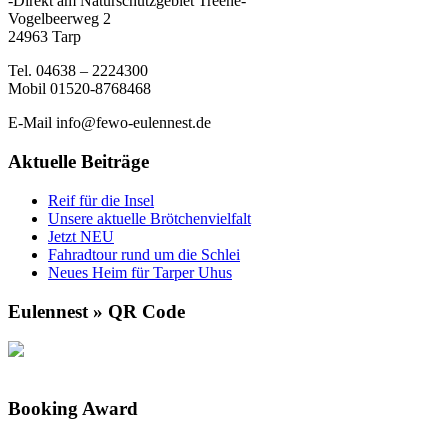
-Direkt am Naturschutzgebiet Treene-
Vogelbeerweg 2
24963 Tarp
Tel. 04638 – 2224300
Mobil 01520-8768468
E-Mail info@fewo-eulennest.de
Aktuelle Beiträge
Reif für die Insel
Unsere aktuelle Brötchenvielfalt
Jetzt NEU
Fahradtour rund um die Schlei
Neues Heim für Tarper Uhus
Eulennest » QR Code
Booking Award