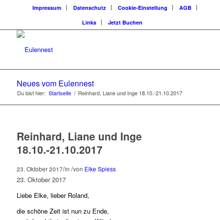
Impressum
Datenschutz
Cookie-Einstellung
AGB
Links
Jetzt Buchen
Neues vom Eulennest
Du bist hier:
Startseite
/
Reinhard, Liane und Inge 18.10.-21.10.2017
Reinhard, Liane und Inge
18.10.-21.10.2017
/
/
23. Oktober 2017
in
von
Elke Spiess
23. Oktober 2017
Liebe Elke, lieber Roland,
die schöne Zeit ist nun zu Ende,