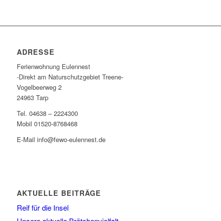
ADRESSE
Ferienwohnung Eulennest
-Direkt am Naturschutzgebiet Treene-
Vogelbeerweg 2
24963 Tarp
Tel. 04638 – 2224300
Mobil 01520-8768468
E-Mail info@fewo-eulennest.de
AKTUELLE BEITRÄGE
Reif für die Insel
Unsere aktuelle Brötchenvielfalt