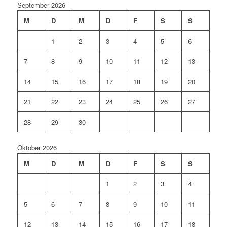
September 2026
M
D
M
D
F
S
S
1
2
3
4
5
6
7
8
9
10
11
12
13
14
15
16
17
18
19
20
21
22
23
24
25
26
27
28
29
30
Oktober 2026
M
D
M
D
F
S
S
1
2
3
4
5
6
7
8
9
10
11
12
13
14
15
16
17
18