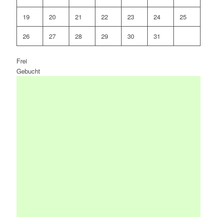
19
20
21
22
23
24
25
26
27
28
29
30
31
Frei
Gebucht