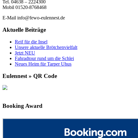
Tel. 04638 – 2224300
Mobil 01520-8768468
E-Mail info@fewo-eulennest.de
Aktuelle Beiträge
Reif für die Insel
Unsere aktuelle Brötchenvielfalt
Jetzt NEU
Fahradtour rund um die Schlei
Neues Heim für Tarper Uhus
Eulennest » QR Code
Booking Award