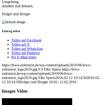
Umgebung,
draußen und drinnen.
Holger und Bengte
Eintrag teilen
Teilen auf Facebook
Teilen auf X
Teilen auf WhatsApp
Teilen auf Pinterest
Per E-Mail teilen
https://fewo-eulennest.de/wp-content/uploads/2019/06/fewo-
eulennest_logo2019.jpg
0
0
Elke Spiess
https://fewo-
eulennest.de/wp-content/uploads/2019/06/fewo-
eulennest_logo2019.jpg
Elke Spiess
2016-02-12 10:14:50
2016-02-
12 10:14:50
Holger und Bengte 10.02.-12.02.2016
Images Video