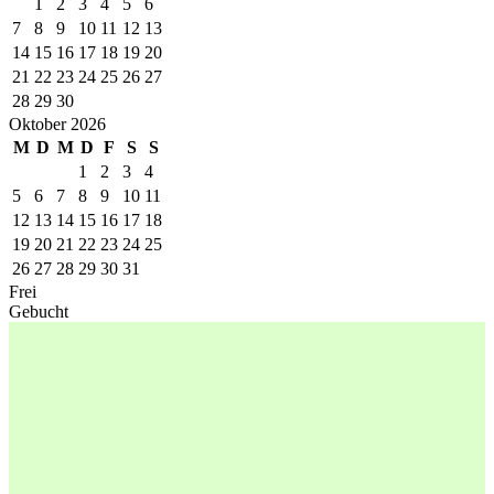
1
2
3
4
5
6
7
8
9
10
11
12
13
14
15
16
17
18
19
20
21
22
23
24
25
26
27
28
29
30
Oktober 2026
M
D
M
D
F
S
S
1
2
3
4
5
6
7
8
9
10
11
12
13
14
15
16
17
18
19
20
21
22
23
24
25
26
27
28
29
30
31
Frei
Gebucht