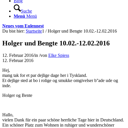
Blog
Suche
Menü
Menü
Neues vom Eulennest
Du bist hier:
Startseite
1
/
Holger und Bengte 10.02.-12.02.2016
Holger und Bengte 10.02.-12.02.2016
12. Februar 2016
/
in
/
von
Elke Spiess
12. Februar 2016
Hej,
mang tak for et par dejlige dage her i Tyskland.
Et dejlige sted at bo i rolige og smukke omgivelser b°ade ude og
inde.
Holger og Bente
Hallo,
vielen Dank für ein paar schöne herrliche Tage hier in Deutschland.
Ein schöner Platz zum Wohnen in ruhiger und wunderschöner