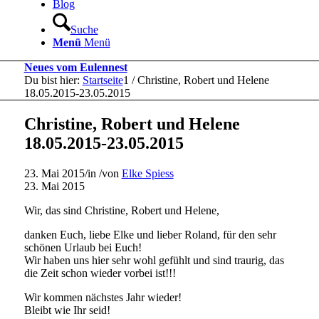
Blog
Suche
Menü
Menü
Neues vom Eulennest
Du bist hier:
Startseite
1
/
Christine, Robert und Helene
18.05.2015-23.05.2015
Christine, Robert und Helene
18.05.2015-23.05.2015
23. Mai 2015
/
in
/
von
Elke Spiess
23. Mai 2015
Wir, das sind Christine, Robert und Helene,
danken Euch, liebe Elke und lieber Roland, für den sehr
schönen Urlaub bei Euch!
Wir haben uns hier sehr wohl gefühlt und sind traurig, das
die Zeit schon wieder vorbei ist!!!
Wir kommen nächstes Jahr wieder!
Bleibt wie Ihr seid!