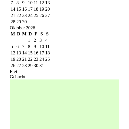
7
8
9
10
11
12
13
14
15
16
17
18
19
20
21
22
23
24
25
26
27
28
29
30
Oktober 2026
M
D
M
D
F
S
S
1
2
3
4
5
6
7
8
9
10
11
12
13
14
15
16
17
18
19
20
21
22
23
24
25
26
27
28
29
30
31
Frei
Gebucht