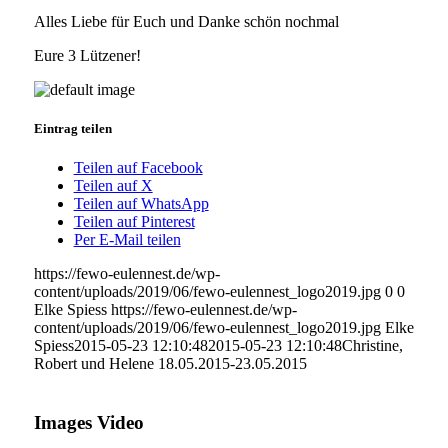
Alles Liebe für Euch und Danke schön nochmal
Eure 3 Lützener!
Eintrag teilen
Teilen auf Facebook
Teilen auf X
Teilen auf WhatsApp
Teilen auf Pinterest
Per E-Mail teilen
https://fewo-eulennest.de/wp-
content/uploads/2019/06/fewo-eulennest_logo2019.jpg
0
0
Elke Spiess
https://fewo-eulennest.de/wp-
content/uploads/2019/06/fewo-eulennest_logo2019.jpg
Elke
Spiess
2015-05-23 12:10:48
2015-05-23 12:10:48
Christine,
Robert und Helene 18.05.2015-23.05.2015
Images Video