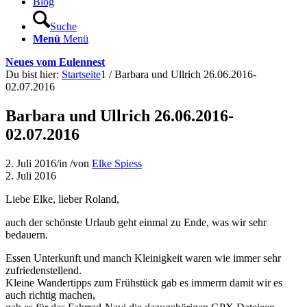
Blog
Suche
Menü
Menü
Neues vom Eulennest
Du bist hier:
Startseite
1
/
Barbara und Ullrich 26.06.2016-
02.07.2016
Barbara und Ullrich 26.06.2016-
02.07.2016
2. Juli 2016
/
in
/
von
Elke Spiess
2. Juli 2016
Liebe Elke, lieber Roland,
auch der schönste Urlaub geht einmal zu Ende, was wir sehr
bedauern.
Essen Unterkunft und manch Kleinigkeit waren wie immer sehr
zufriedenstellend.
Kleine Wandertipps zum Frühstück gab es immerm damit wir es
auch richtig machen,