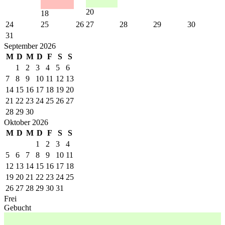
20
18
24
25
26
27
28
29
30
31
September 2026
M
D
M
D
F
S
S
1
2
3
4
5
6
7
8
9
10
11
12
13
14
15
16
17
18
19
20
21
22
23
24
25
26
27
28
29
30
Oktober 2026
M
D
M
D
F
S
S
1
2
3
4
5
6
7
8
9
10
11
12
13
14
15
16
17
18
19
20
21
22
23
24
25
26
27
28
29
30
31
Frei
Gebucht