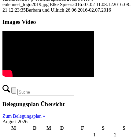
eulennest_logo2019.jpg
Elke Spiess
2016-07-02 11:08:12
2016-08-
21 12:23:35
Barbara und Ullrich 26.06.2016-02.07.2016
Images Video
Belegungsplan Übersicht
Zum Belegungsplan »
August 2026
M
D
M
D
F
S
S
1
2