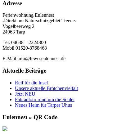
Adresse
Ferienwohnung Eulennest
-Direkt am Naturschutzgebiet Treene-
Vogelbeerweg 2
24963 Tarp
Tel. 04638 – 2224300
Mobil 01520-8768468
E-Mail info@fewo-eulennest.de
Aktuelle Beiträge
Reif für die Insel
Unsere aktuelle Brötchenvielfalt
Jetzt NEU
Fahradtour rund um die Schlei
Neues Heim für Tarper Uhus
Eulennest » QR Code