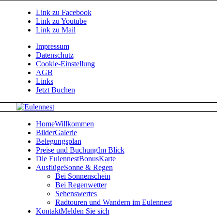
Link zu Facebook
Link zu Youtube
Link zu Mail
Impressum
Datenschutz
Cookie-Einstellung
AGB
Links
Jetzt Buchen
Home
Willkommen
Bilder
Galerie
Belegungsplan
Preise und Buchung
Im Blick
Die EulennestBonusKarte
Ausflüge
Sonne & Regen
Bei Sonnenschein
Bei Regenwetter
Sehenswertes
Radtouren und Wandern im Eulennest
Kontakt
Melden Sie sich