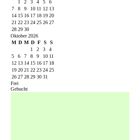
1
2
3
4
5
6
7
8
9
10
11
12
13
14
15
16
17
18
19
20
21
22
23
24
25
26
27
28
29
30
Oktober 2026
M
D
M
D
F
S
S
1
2
3
4
5
6
7
8
9
10
11
12
13
14
15
16
17
18
19
20
21
22
23
24
25
26
27
28
29
30
31
Frei
Gebucht