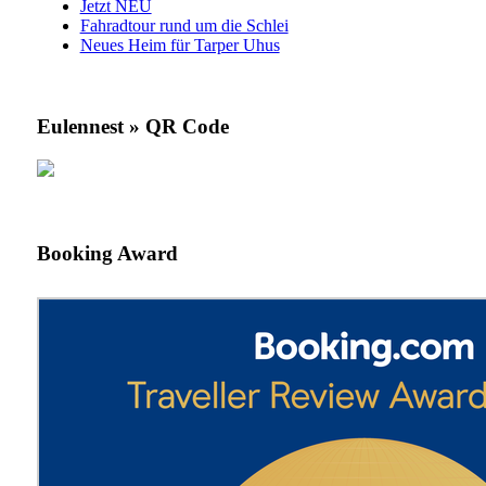
Jetzt NEU
Fahradtour rund um die Schlei
Neues Heim für Tarper Uhus
Eulennest » QR Code
Booking Award