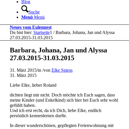
Blog
Suche
Menü
Menü
Neues vom Eulennest
Du bist hier:
Startseite
1
/
Barbara, Johana, Jan und Alyssa
27.03.2015-31.03.2015
Barbara, Johana, Jan und Alyssa
27.03.2015-31.03.2015
31. März 2015
/
in
/
von
Elke Spiess
31. März 2015
Liebe Elke, lieber Roland
dichten liegt mir nicht. Doch möchte ich Euch sagen, dass
meine Kinder (und Enkelkind) sich hier bei Euch sehr wohl
gefühlt haben.
Und ich erst recht, da ich Dich, liebe Elke, endlich
persönlich kennenlernen durfte.
In dieser wunderschönen, gepflegten Ferienwohnung mit