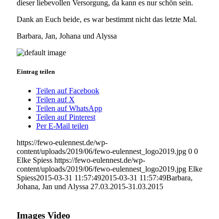
dieser liebevollen Versorgung, da kann es nur schön sein.
Dank an Euch beide, es war bestimmt nicht das letzte Mal.
Barbara, Jan, Johana und Alyssa
Eintrag teilen
Teilen auf Facebook
Teilen auf X
Teilen auf WhatsApp
Teilen auf Pinterest
Per E-Mail teilen
https://fewo-eulennest.de/wp-
content/uploads/2019/06/fewo-eulennest_logo2019.jpg
0
0
Elke Spiess
https://fewo-eulennest.de/wp-
content/uploads/2019/06/fewo-eulennest_logo2019.jpg
Elke
Spiess
2015-03-31 11:57:49
2015-03-31 11:57:49
Barbara,
Johana, Jan und Alyssa 27.03.2015-31.03.2015
Images Video