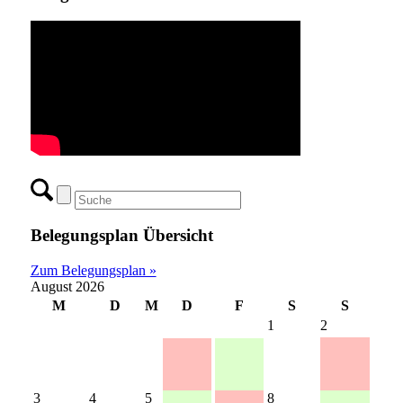
Belegungsplan Übersicht
Zum Belegungsplan »
August 2026
M
D
M
D
F
S
S
1
2
3
4
5
8