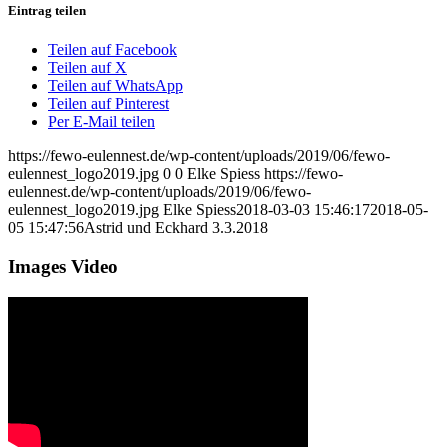
Eintrag teilen
Teilen auf Facebook
Teilen auf X
Teilen auf WhatsApp
Teilen auf Pinterest
Per E-Mail teilen
https://fewo-eulennest.de/wp-content/uploads/2019/06/fewo-
eulennest_logo2019.jpg
0
0
Elke Spiess
https://fewo-
eulennest.de/wp-content/uploads/2019/06/fewo-
eulennest_logo2019.jpg
Elke Spiess
2018-03-03 15:46:17
2018-05-
05 15:47:56
Astrid und Eckhard 3.3.2018
Images Video