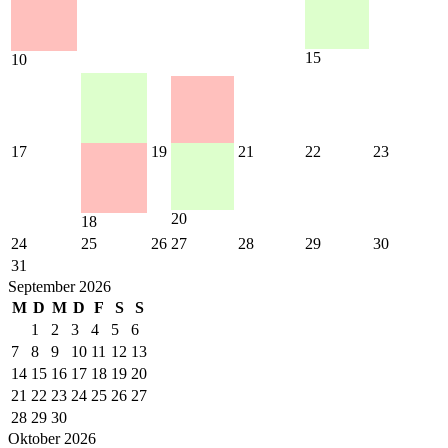
15
10
17
19
21
22
23
20
18
24
25
26
27
28
29
30
31
September 2026
M
D
M
D
F
S
S
1
2
3
4
5
6
7
8
9
10
11
12
13
14
15
16
17
18
19
20
21
22
23
24
25
26
27
28
29
30
Oktober 2026