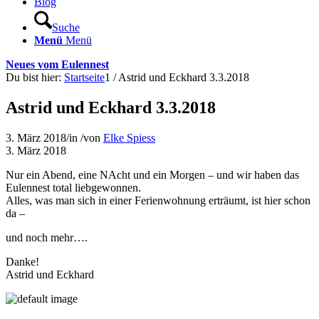
Blog
Suche
Menü
Menü
Neues vom Eulennest
Du bist hier:
Startseite
1
/
Astrid und Eckhard 3.3.2018
Astrid und Eckhard 3.3.2018
3. März 2018
/
in
/
von
Elke Spiess
3. März 2018
Nur ein Abend, eine NAcht und ein Morgen – und wir haben das
Eulennest total liebgewonnen.
Alles, was man sich in einer Ferienwohnung erträumt, ist hier schon
da –
und noch mehr….
Danke!
Astrid und Eckhard