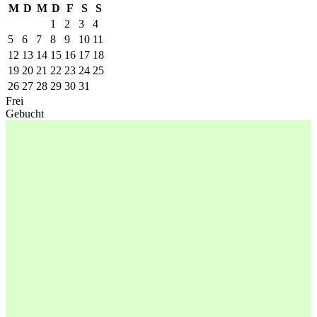
M
D
M
D
F
S
S
1
2
3
4
5
6
7
8
9
10
11
12
13
14
15
16
17
18
19
20
21
22
23
24
25
26
27
28
29
30
31
Frei
Gebucht