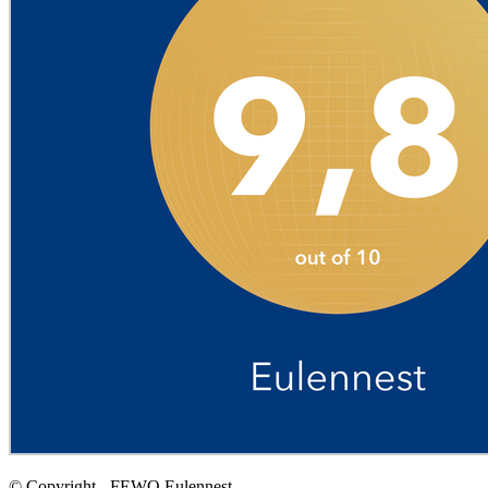
© Copyright - FEWO Eulennest