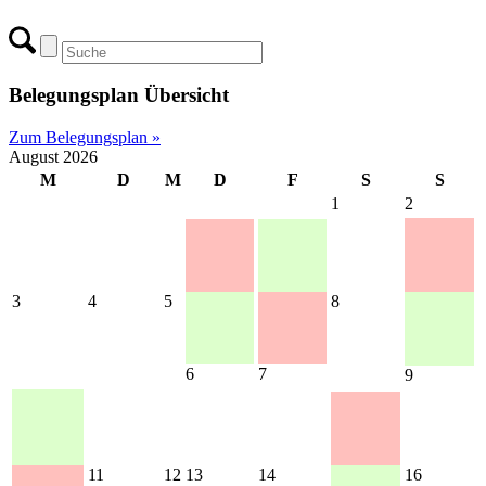
Belegungsplan Übersicht
Zum Belegungsplan »
August 2026
M
D
M
D
F
S
S
1
2
3
4
5
8
6
7
9
11
12
13
14
16