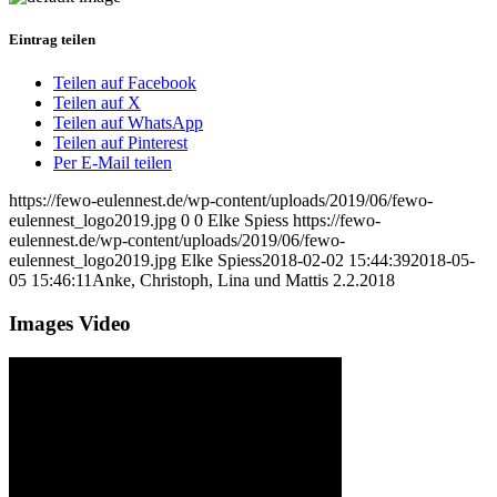
Eintrag teilen
Teilen auf Facebook
Teilen auf X
Teilen auf WhatsApp
Teilen auf Pinterest
Per E-Mail teilen
https://fewo-eulennest.de/wp-content/uploads/2019/06/fewo-
eulennest_logo2019.jpg
0
0
Elke Spiess
https://fewo-
eulennest.de/wp-content/uploads/2019/06/fewo-
eulennest_logo2019.jpg
Elke Spiess
2018-02-02 15:44:39
2018-05-
05 15:46:11
Anke, Christoph, Lina und Mattis 2.2.2018
Images Video