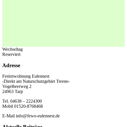
Wechseltag
Reserviert
Adresse
Ferienwohnung Eulennest
-Direkt am Naturschutzgebiet Treene-
Vogelbeerweg 2
24963 Tarp
Tel. 04638 – 2224300
Mobil 01520-8768468
E-Mail info@fewo-eulennest.de
Aktuelle Beiträge