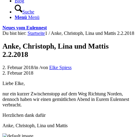
Blog
Suche
Menü
Menü
Neues vom Eulennest
Du bist hier:
Startseite
1
/
Anke, Christoph, Lina und Mattis 2.2.2018
Anke, Christoph, Lina und Mattis
2.2.2018
2. Februar 2018
/
in
/
von
Elke Spiess
2. Februar 2018
Liebe Elke,
nur ein kurzer Zwischenstopp auf dem Weg Richtung Norden,
dennoch haben wir einen gemütlichen Abend in Eurem Eulennest
verbracht.
Herzlichen dank dafür
Anke, Christoph, Lina und Mattis