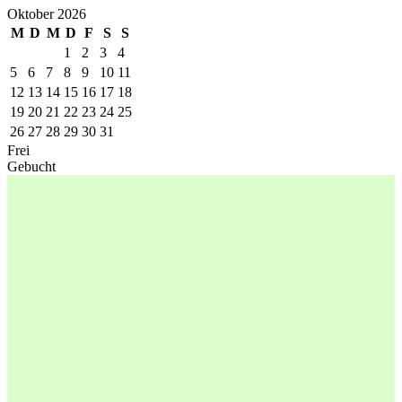
Oktober 2026
M
D
M
D
F
S
S
1
2
3
4
5
6
7
8
9
10
11
12
13
14
15
16
17
18
19
20
21
22
23
24
25
26
27
28
29
30
31
Frei
Gebucht