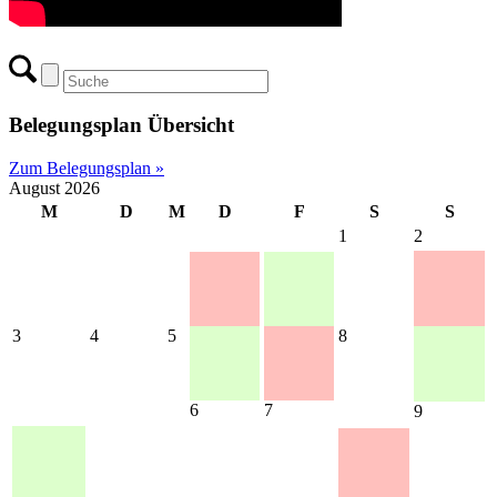
Belegungsplan Übersicht
Zum Belegungsplan »
August 2026
M
D
M
D
F
S
S
1
2
3
4
5
8
6
7
9