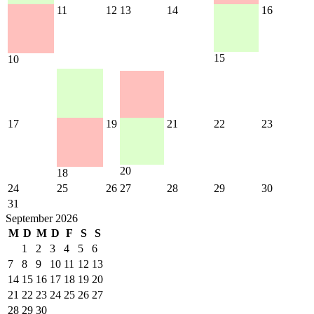
11
12
13
14
16
15
10
17
19
21
22
23
20
18
24
25
26
27
28
29
30
31
September 2026
M
D
M
D
F
S
S
1
2
3
4
5
6
7
8
9
10
11
12
13
14
15
16
17
18
19
20
21
22
23
24
25
26
27
28
29
30