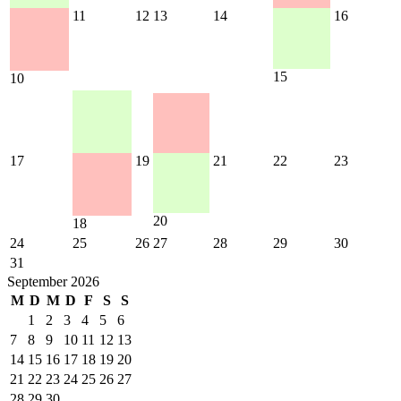
11
12
13
14
16
15
10
17
19
21
22
23
20
18
24
25
26
27
28
29
30
31
September 2026
M
D
M
D
F
S
S
1
2
3
4
5
6
7
8
9
10
11
12
13
14
15
16
17
18
19
20
21
22
23
24
25
26
27
28
29
30