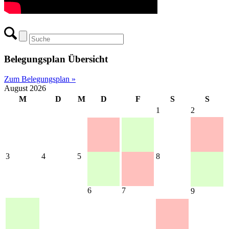
Belegungsplan Übersicht
Zum Belegungsplan »
August 2026
M
D
M
D
F
S
S
1
2
3
4
5
8
6
7
9