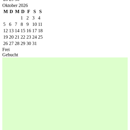
Oktober 2026
M
D
M
D
F
S
S
1
2
3
4
5
6
7
8
9
10
11
12
13
14
15
16
17
18
19
20
21
22
23
24
25
26
27
28
29
30
31
Frei
Gebucht