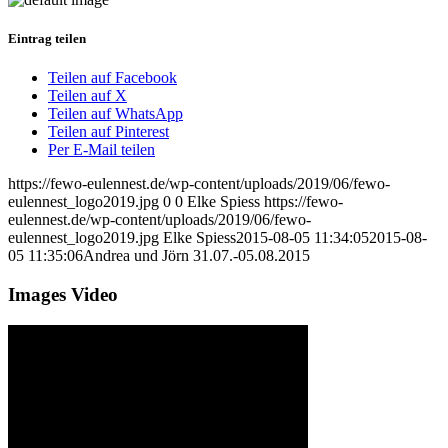
Eintrag teilen
Teilen auf Facebook
Teilen auf X
Teilen auf WhatsApp
Teilen auf Pinterest
Per E-Mail teilen
https://fewo-eulennest.de/wp-content/uploads/2019/06/fewo-
eulennest_logo2019.jpg
0
0
Elke Spiess
https://fewo-
eulennest.de/wp-content/uploads/2019/06/fewo-
eulennest_logo2019.jpg
Elke Spiess
2015-08-05 11:34:05
2015-08-
05 11:35:06
Andrea und Jörn 31.07.-05.08.2015
Images Video