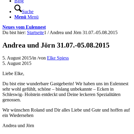
Blog
Suche
Menü
Menü
Neues vom Eulennest
Du bist hier:
Startseite
1
/
Andrea und Jörn 31.07.-05.08.2015
Andrea und Jörn 31.07.-05.08.2015
5. August 2015
/
in
/
von
Elke Spiess
5. August 2015
Liebe Elke,
Du bist eine wunderbare Gastgeberin! Wir haben uns im Eulennest
sehr wohl gefühlt, schöne – bislang unbekannte – Ecken in
Schleswig- Holstein entdeckt und Deine leckeren Spezialitäten
genossen.
Wir wünschen Roland und Dir alles Liebe und Gute und hoffen auf
ein Wiedersehen
Andrea und Jörn