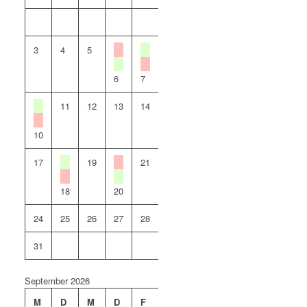
1
2
3
4
5
8
6
7
9
11
12
13
14
16
10
15
17
19
21
22
23
18
20
24
25
26
27
28
29
30
31
September 2026
M
D
M
D
F
S
S