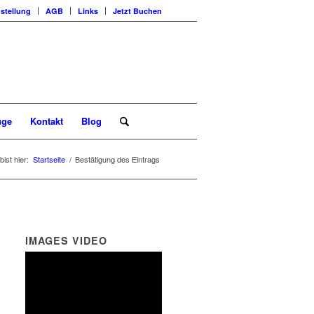
stellung
AGB
Links
Jetzt Buchen
üge
Kontakt
Blog
bist hier:
Startseite
/
Bestätigung des Eintrags
IMAGES VIDEO