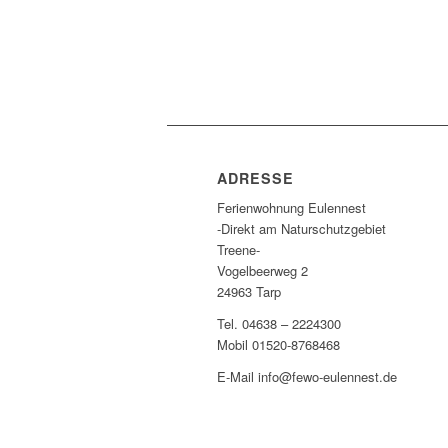
ADRESSE
Ferienwohnung Eulennest
-Direkt am Naturschutzgebiet
Treene-
Vogelbeerweg 2
24963 Tarp
Tel. 04638 – 2224300
Mobil 01520-8768468
E-Mail info@fewo-eulennest.de