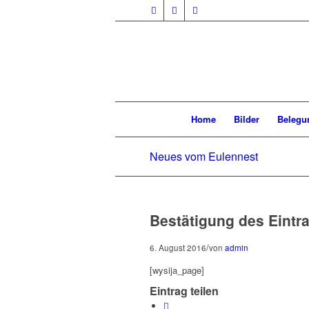
Home
Bilder
Belegu
Neues vom Eulennest
Bestätigung des Eintr
/
6. August 2016
von
admin
[wysija_page]
Eintrag teilen