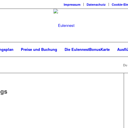
Impressum
Datenschutz
Cookie-Ein
ngsplan
Preise und Buchung
Die EulennestBonusKarte
Ausfl
Du 
ags